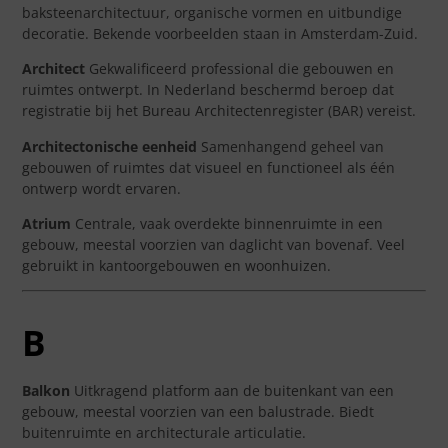
baksteenarchitectuur, organische vormen en uitbundige
decoratie. Bekende voorbeelden staan in Amsterdam-Zuid.
Architect
Gekwalificeerd professional die gebouwen en
ruimtes ontwerpt. In Nederland beschermd beroep dat
registratie bij het Bureau Architectenregister (BAR) vereist.
Architectonische eenheid
Samenhangend geheel van
gebouwen of ruimtes dat visueel en functioneel als één
ontwerp wordt ervaren.
Atrium
Centrale, vaak overdekte binnenruimte in een
gebouw, meestal voorzien van daglicht van bovenaf. Veel
gebruikt in kantoorgebouwen en woonhuizen.
B
Balkon
Uitkragend platform aan de buitenkant van een
gebouw, meestal voorzien van een balustrade. Biedt
buitenruimte en architecturale articulatie.