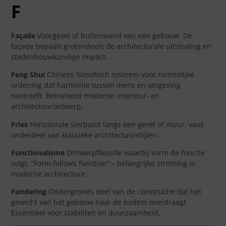
F
Façade
Voorgevel of buitenwand van een gebouw. De
façade bepaalt grotendeels de architecturale uitstraling en
stedenbouwkundige impact.
Feng Shui
Chinees filosofisch systeem voor ruimtelijke
ordening dat harmonie tussen mens en omgeving
nastreeft. Beïnvloedt moderne interieur- en
architectuurontwerp.
Fries
Horizontale sierband langs een gevel of muur, vaak
onderdeel van klassieke architectuurstijlen.
Functionalisme
Ontwerpfilosofie waarbij vorm de functie
volgt. “Form follows function” – belangrijke stroming in
moderne architectuur.
Fundering
Ondergronds deel van de constructie dat het
gewicht van het gebouw naar de bodem overdraagt.
Essentieel voor stabiliteit en duurzaamheid.