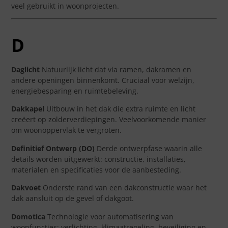
veel gebruikt in woonprojecten.
D
Daglicht
Natuurlijk licht dat via ramen, dakramen en
andere openingen binnenkomt. Cruciaal voor welzijn,
energiebesparing en ruimtebeleving.
Dakkapel
Uitbouw in het dak die extra ruimte en licht
creëert op zolderverdiepingen. Veelvoorkomende manier
om woonoppervlak te vergroten.
Definitief Ontwerp (DO)
Derde ontwerpfase waarin alle
details worden uitgewerkt: constructie, installaties,
materialen en specificaties voor de aanbesteding.
Dakvoet
Onderste rand van een dakconstructie waar het
dak aansluit op de gevel of dakgoot.
Domotica
Technologie voor automatisering van
woonfuncties: verlichting, klimaatregeling, beveiliging en