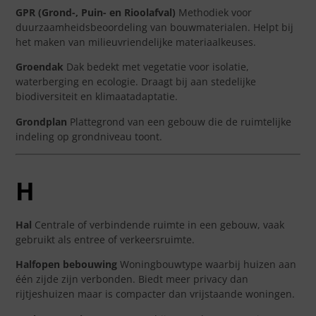
GPR (Grond-, Puin- en Rioolafval)
Methodiek voor
duurzaamheidsbeoordeling van bouwmaterialen. Helpt bij
het maken van milieuvriendelijke materiaalkeuses.
Groendak
Dak bedekt met vegetatie voor isolatie,
waterberging en ecologie. Draagt bij aan stedelijke
biodiversiteit en klimaatadaptatie.
Grondplan
Plattegrond van een gebouw die de ruimtelijke
indeling op grondniveau toont.
H
Hal
Centrale of verbindende ruimte in een gebouw, vaak
gebruikt als entree of verkeersruimte.
Halfopen bebouwing
Woningbouwtype waarbij huizen aan
één zijde zijn verbonden. Biedt meer privacy dan
rijtjeshuizen maar is compacter dan vrijstaande woningen.