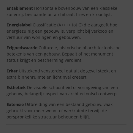
Entablement
Horizontale bovenbouw van een klassieke
zuilenrij, bestaande uit architraaf, fries en kroonlijst.
Energielabel
Classificatie (A++++ tot G) die aangeeft hoe
energiezuinig een gebouw is. Verplicht bij verkoop en
verhuur van woningen en gebouwen.
Erfgoedwaarde
Culturele, historische of architectonische
betekenis van een gebouw. Bepaalt of het monument
status krijgt en bescherming verdient.
Erker
Uitstekend vensterdeel dat uit de gevel steekt en
extra binnenruimte en lichtinval creëert.
Esthetiek
De visuele schoonheid of vormgeving van een
gebouw, belangrijk aspect van architectonisch ontwerp.
Extensie
Uitbreiding van een bestaand gebouw, vaak
gebruikt voor meer woon- of werkruimte terwijl de
oorspronkelijke structuur behouden blijft.