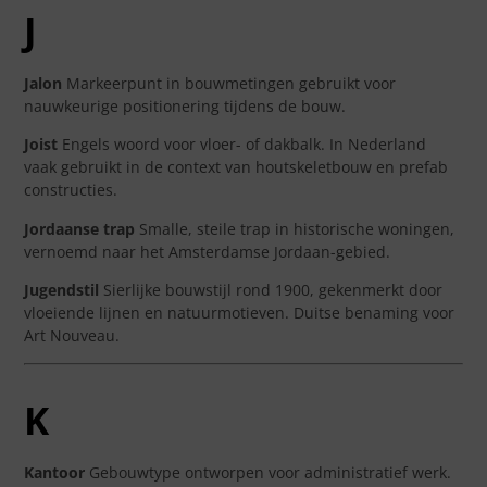
J
Jalon
Markeerpunt in bouwmetingen gebruikt voor
nauwkeurige positionering tijdens de bouw.
Joist
Engels woord voor vloer- of dakbalk. In Nederland
vaak gebruikt in de context van houtskeletbouw en prefab
constructies.
Jordaanse trap
Smalle, steile trap in historische woningen,
vernoemd naar het Amsterdamse Jordaan-gebied.
Jugendstil
Sierlijke bouwstijl rond 1900, gekenmerkt door
vloeiende lijnen en natuurmotieven. Duitse benaming voor
Art Nouveau.
K
Kantoor
Gebouwtype ontworpen voor administratief werk.