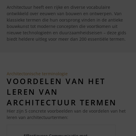
Architectuur heeft een rijke en diverse vocabulaire
ontwikkeld over eeuwen van bouwen en ontwerpen. Van
klassieke termen die hun oorsprong vinden in de antieke
bouwkunst tot moderne concepten die voortkomen uit
nieuwe technologieën en duurzaamheidseisen – deze gids
biedt heldere uitleg voor meer dan 200 essentiële termen.
Architectonische terminologie
VOORDELEN VAN HET
LEREN VAN
ARCHITECTUUR TERMEN
Hier zijn 5 concrete voorbeelden van de voordelen van het
leren van architectuurtermen:
Effectievere Communicatie met