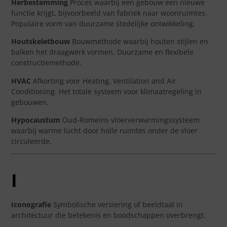
Herbestemming
Proces waarbij een gebouw een nieuwe
functie krijgt, bijvoorbeeld van fabriek naar woonruimtes.
Populaire vorm van duurzame stedelijke ontwikkeling.
Houtskeletbouw
Bouwmethode waarbij houten stijlen en
balken het draagwerk vormen. Duurzame en flexibele
constructiemethode.
HVAC
Afkorting voor Heating, Ventilation and Air
Conditioning. Het totale systeem voor klimaatregeling in
gebouwen.
Hypocaustum
Oud-Romeins vloerverwarmingssysteem
waarbij warme lucht door holle ruimtes onder de vloer
circuleerde.
I
Iconografie
Symbolische versiering of beeldtaal in
architectuur die betekenis en boodschappen overbrengt.