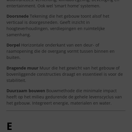
entertainment. Ook wel ‘smart home’ systemen.
Doorsnede
Tekening die het gebouw toont alsof het
verticaal is doorgesneden. Geeft inzicht in
hoogteverhoudingen, verdiepingen en ruimtelijke
samenhang.
Dorpel
Horizontale onderkant van een deur- of
raamopening die de overgang vormt tussen binnen en
buiten.
Dragende muur
Muur die het gewicht van het gebouw of
bovenliggende constructies draagt en essentieel is voor de
stabiliteit.
Duurzaam bouwen
Bouwmethode die minimale impact
heeft op het milieu gedurende de gehele levenscyclus van
het gebouw. Integreert energie, materialen en water.
E