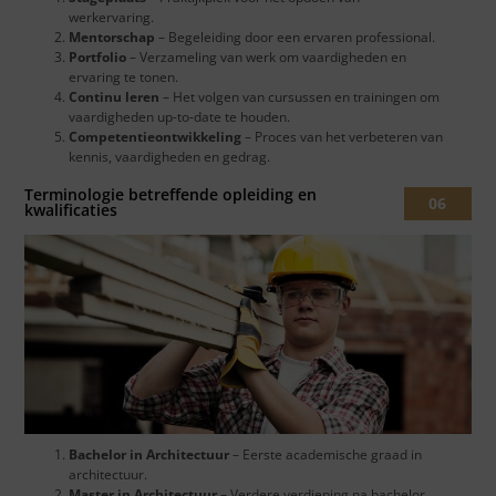
werkervaring.
Mentorschap
– Begeleiding door een ervaren professional.
Portfolio
– Verzameling van werk om vaardigheden en
ervaring te tonen.
Continu leren
– Het volgen van cursussen en trainingen om
vaardigheden up-to-date te houden.
Competentieontwikkeling
– Proces van het verbeteren van
kennis, vaardigheden en gedrag.
Terminologie betreffende opleiding en
06
kwalificaties
Bachelor in Architectuur
– Eerste academische graad in
architectuur.
Master in Architectuur
– Verdere verdieping na bachelor.