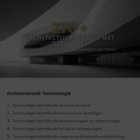
270
 +
ARCHITECTUURTERMEN MET
DEFINITIES
Vind duidelijke uitleg, voorbeelden en meer!
Architectenweb Terminologie​
Terminologie betreffende ontwerp en bouw
Terminologie betreffende honoraria en betalingen
Terminologie betreffende bouwaanvragen en vergunningen
Terminologie betreffende ethiek en beroepsregels
Terminologie betreffende stage en professionele ontwikkeling