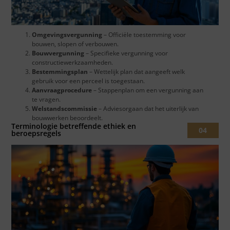
Omgevingsvergunning
– Officiële toestemming voor
bouwen, slopen of verbouwen.
Bouwvergunning
– Specifieke vergunning voor
constructiewerkzaamheden.
Bestemmingsplan
– Wettelijk plan dat aangeeft welk
gebruik voor een perceel is toegestaan.
Aanvraagprocedure
– Stappenplan om een vergunning aan
te vragen.
Welstandscommissie
– Adviesorgaan dat het uiterlijk van
bouwwerken beoordeelt.
Terminologie betreffende ethiek en
04
beroepsregels