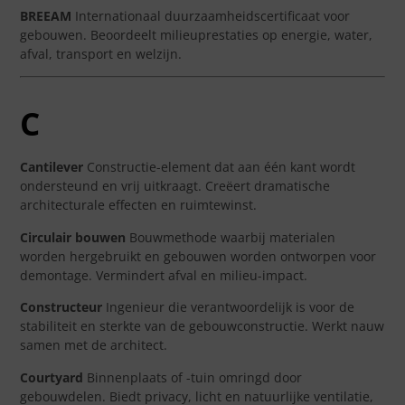
BREEAM
Internationaal duurzaamheidscertificaat voor
gebouwen. Beoordeelt milieuprestaties op energie, water,
afval, transport en welzijn.
C
Cantilever
Constructie-element dat aan één kant wordt
ondersteund en vrij uitkraagt. Creëert dramatische
architecturale effecten en ruimtewinst.
Circulair bouwen
Bouwmethode waarbij materialen
worden hergebruikt en gebouwen worden ontworpen voor
demontage. Vermindert afval en milieu-impact.
Constructeur
Ingenieur die verantwoordelijk is voor de
stabiliteit en sterkte van de gebouwconstructie. Werkt nauw
samen met de architect.
Courtyard
Binnenplaats of -tuin omringd door
gebouwdelen. Biedt privacy, licht en natuurlijke ventilatie,