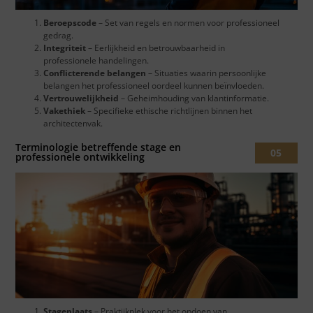
Beroepscode
– Set van regels en normen voor professioneel
gedrag.
Integriteit
– Eerlijkheid en betrouwbaarheid in
professionele handelingen.
Conflicterende belangen
– Situaties waarin persoonlijke
belangen het professioneel oordeel kunnen beïnvloeden.
Vertrouwelijkheid
– Geheimhouding van klantinformatie.
Vakethiek
– Specifieke ethische richtlijnen binnen het
architectenvak.
Terminologie betreffende stage en
05
professionele ontwikkeling
Stageplaats
– Praktijkplek voor het opdoen van