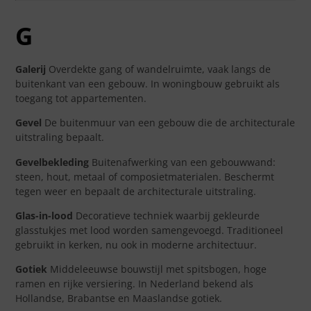
G
Galerij
Overdekte gang of wandelruimte, vaak langs de
buitenkant van een gebouw. In woningbouw gebruikt als
toegang tot appartementen.
Gevel
De buitenmuur van een gebouw die de architecturale
uitstraling bepaalt.
Gevelbekleding
Buitenafwerking van een gebouwwand:
steen, hout, metaal of composietmaterialen. Beschermt
tegen weer en bepaalt de architecturale uitstraling.
Glas-in-lood
Decoratieve techniek waarbij gekleurde
glasstukjes met lood worden samengevoegd. Traditioneel
gebruikt in kerken, nu ook in moderne architectuur.
Gotiek
Middeleeuwse bouwstijl met spitsbogen, hoge
ramen en rijke versiering. In Nederland bekend als
Hollandse, Brabantse en Maaslandse gotiek.