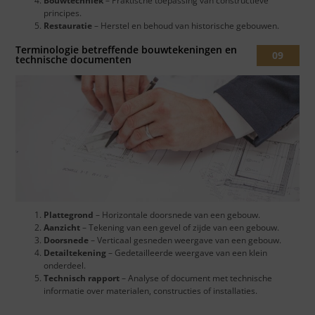
Bouwtechniek
– Praktische toepassing van constructieve
principes.
Restauratie
– Herstel en behoud van historische gebouwen.
Terminologie betreffende bouwtekeningen en
09
technische documenten
Plattegrond
– Horizontale doorsnede van een gebouw.
Aanzicht
– Tekening van een gevel of zijde van een gebouw.
Doorsnede
– Verticaal gesneden weergave van een gebouw.
Detailtekening
– Gedetailleerde weergave van een klein
onderdeel.
Technisch rapport
– Analyse of document met technische
informatie over materialen, constructies of installaties.