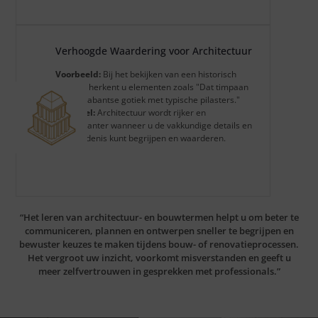
Verhoogde Waardering voor Architectuur
Voorbeeld:
Bij het bekijken van een historisch
gebouw herkent u elementen zoals "Dat timpaan
toont Brabantse gotiek met typische pilasters."
Voordeel:
Architectuur wordt rijker en
interessanter wanneer u de vakkundige details en
geschiedenis kunt begrijpen en waarderen.
“Het leren van architectuur- en bouwtermen helpt u om beter te
communiceren, plannen en ontwerpen sneller te begrijpen en
bewuster keuzes te maken tijdens bouw- of renovatieprocessen.
Het vergroot uw inzicht, voorkomt misverstanden en geeft u
meer zelfvertrouwen in gesprekken met professionals.”