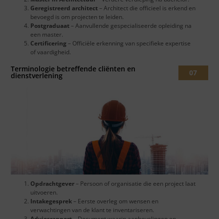
Geregistreerd architect
– Architect die officieel is erkend en
bevoegd is om projecten te leiden.
Postgraduaat
– Aanvullende gespecialiseerde opleiding na
een master.
Certificering
– Officiële erkenning van specifieke expertise
of vaardigheid.
Terminologie betreffende cliënten en
07
dienstverlening
Opdrachtgever
– Persoon of organisatie die een project laat
uitvoeren.
Intakegesprek
– Eerste overleg om wensen en
verwachtingen van de klant te inventariseren.
Adviesrapport
– Document waarin aanbevelingen en