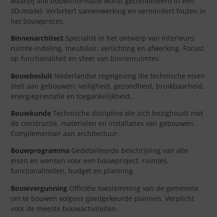
waarbij alle bouwinformatie wordt gecombineerd in een
3D-model. Verbetert samenwerking en vermindert fouten in
het bouwproces.
Binnenarchitect
Specialist in het ontwerp van interieurs:
ruimte-indeling, meubilair, verlichting en afwerking. Focust
op functionaliteit en sfeer van binnenruimtes.
Bouwbesluit
Nederlandse regelgeving die technische eisen
stelt aan gebouwen: veiligheid, gezondheid, bruikbaarheid,
energieprestatie en toegankelijkheid.
Bouwkunde
Technische discipline die zich bezighoudt met
de constructie, materialen en installaties van gebouwen.
Complementair aan architectuur.
Bouwprogramma
Gedetailleerde beschrijving van alle
eisen en wensen voor een bouwproject: ruimtes,
functionaliteiten, budget en planning.
Bouwvergunning
Officiële toestemming van de gemeente
om te bouwen volgens goedgekeurde plannen. Verplicht
voor de meeste bouwactiviteiten.