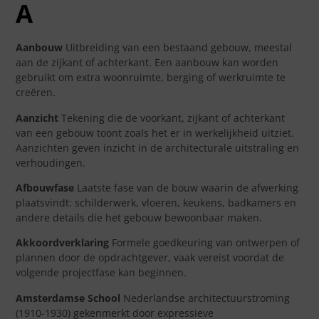
A
Aanbouw
Uitbreiding van een bestaand gebouw, meestal
aan de zijkant of achterkant. Een aanbouw kan worden
gebruikt om extra woonruimte, berging of werkruimte te
creëren.
Aanzicht
Tekening die de voorkant, zijkant of achterkant
van een gebouw toont zoals het er in werkelijkheid uitziet.
Aanzichten geven inzicht in de architecturale uitstraling en
verhoudingen.
Afbouwfase
Laatste fase van de bouw waarin de afwerking
plaatsvindt: schilderwerk, vloeren, keukens, badkamers en
andere details die het gebouw bewoonbaar maken.
Akkoordverklaring
Formele goedkeuring van ontwerpen of
plannen door de opdrachtgever, vaak vereist voordat de
volgende projectfase kan beginnen.
Amsterdamse School
Nederlandse architectuurstroming
(1910-1930) gekenmerkt door expressieve