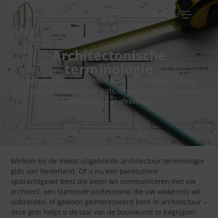
MENU
Architectonische
terminologie
Leer alles over architectonische terminologie in onze
Architectuur Terminologie Gids. Essentieel voor studenten,
liefhebbers en professionals!
Welkom bij de meest uitgebreide architectuur terminologie
gids van Nederland. Of u nu een particuliere
opdrachtgever bent die beter wil communiceren met uw
architect, een startende professional die uw vakkennis wil
uitbreiden, of gewoon geïnteresseerd bent in architectuur –
deze gids helpt u de taal van de bouwkunst te begrijpen.