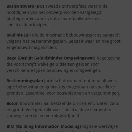
Basisontwerp (BO)
Tweede ontwerpfase waarin de
hoofdlijnen van het ontwerp worden vastgelegd:
plattegronden, aanzichten, materiaalkeuzes en
constructieprincipes.
Baulinie
Lijn die de maximale bebouwingsgrens aangeeft
volgens het bestemmingsplan. Bepaalt waar en hoe groot
er gebouwd mag worden.
Bego (Besluit Geluidshinder Omgevingswet)
Regelgeving
die voorschrijft welke geluidseisen gelden voor
verschillende typen bebouwing en omgevingen.
Bestemmingsplan
Juridisch document dat bepaalt welk
type bebouwing en gebruik is toegestaan op specifieke
gronden. Essentieel voor bouwplannen en vergunningen.
Beton
Bouwmateriaal bestaande uit cement, water, zand
en grind. Veel gebruikt voor constructieve elementen
vanwege sterkte en vormingsvrijheid.
BIM (Building Information Modeling)
Digitale werkwijze