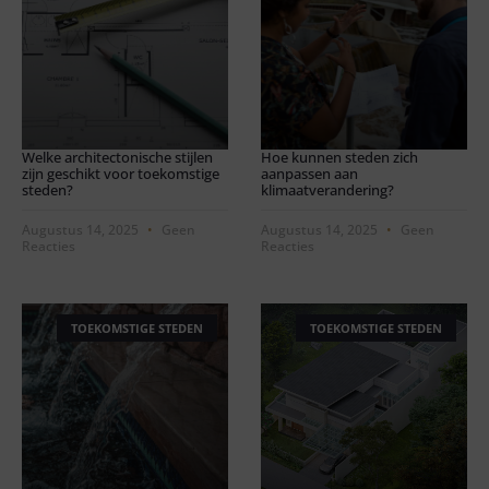
Welke architectonische stijlen
Hoe kunnen steden zich
zijn geschikt voor toekomstige
aanpassen aan
steden?
klimaatverandering?
Augustus 14, 2025
Geen
Augustus 14, 2025
Geen
Reacties
Reacties
TOEKOMSTIGE STEDEN
TOEKOMSTIGE STEDEN