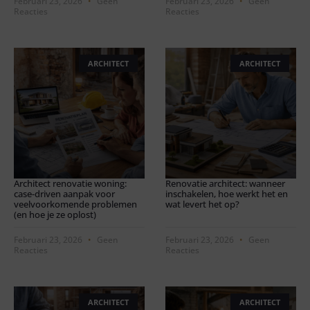
Februari 23, 2026
Geen
Februari 23, 2026
Geen
Reacties
Reacties
ARCHITECT
ARCHITECT
Architect renovatie woning:
Renovatie architect: wanneer
case-driven aanpak voor
inschakelen, hoe werkt het en
veelvoorkomende problemen
wat levert het op?
(en hoe je ze oplost)
Februari 23, 2026
Geen
Februari 23, 2026
Geen
Reacties
Reacties
ARCHITECT
ARCHITECT