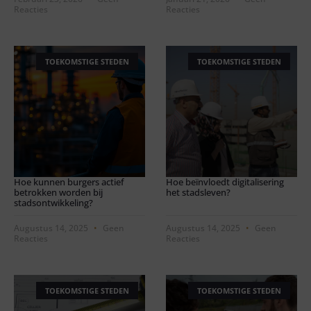
Reacties
Reacties
TOEKOMSTIGE STEDEN
TOEKOMSTIGE STEDEN
Hoe kunnen burgers actief
Hoe beïnvloedt digitalisering
betrokken worden bij
het stadsleven?
stadsontwikkeling?
Augustus 14, 2025
Geen
Augustus 14, 2025
Geen
Reacties
Reacties
TOEKOMSTIGE STEDEN
TOEKOMSTIGE STEDEN