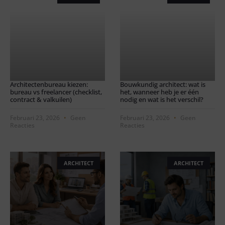
Architectenbureau kiezen:
Bouwkundig architect: wat is
bureau vs freelancer (checklist,
het, wanneer heb je er één
contract & valkuilen)
nodig en wat is het verschil?
Februari 23, 2026
Geen
Februari 23, 2026
Geen
Reacties
Reacties
ARCHITECT
ARCHITECT