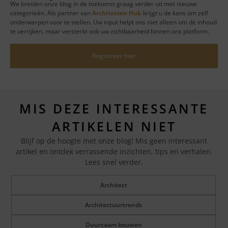
We breiden onze blog in de toekomst graag verder uit met nieuwe
categorieën. Als partner van
Architecten Hub
krijgt u de kans om zelf
onderwerpen voor te stellen. Uw input helpt ons niet alleen om de inhoud
te verrijken, maar versterkt ook uw zichtbaarheid binnen ons platform.
Registreer hier
MIS DEZE INTERESSANTE
ARTIKELEN NIET
Blijf op de hoogte met onze blog! Mis geen interessant
artikel en ontdek verrassende inzichten, tips en verhalen.
Lees snel verder.
Architect
Architectuurtrends
Duurzaam bouwen