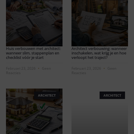
Huis verbouwen met architect:
Architect verbouwing: wanneer
wanneer slim, stappenplan en
inschakelen, wat krijg je en hoe
checklist vóór je start
verloopt het traject?
Februari 23, 2026
Geen
Februari 23, 2026
Geen
Reacties
Reacties
ARCHITECT
ARCHITECT