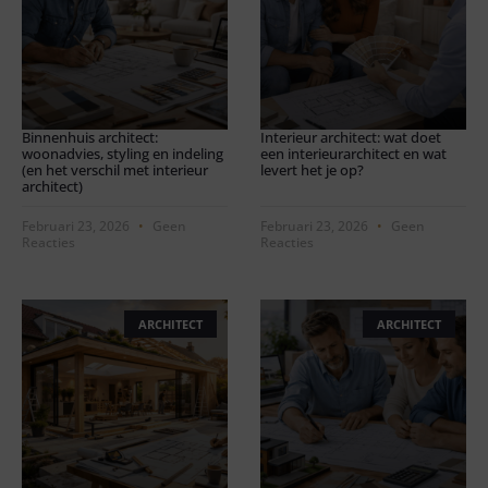
Binnenhuis architect:
Interieur architect: wat doet
woonadvies, styling en indeling
een interieurarchitect en wat
(en het verschil met interieur
levert het je op?
architect)
Februari 23, 2026
Geen
Februari 23, 2026
Geen
Reacties
Reacties
ARCHITECT
ARCHITECT