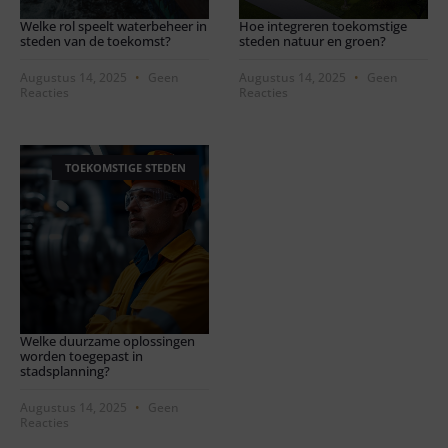
Welke rol speelt waterbeheer in
Hoe integreren toekomstige
steden van de toekomst?
steden natuur en groen?
Augustus 14, 2025
Geen
Augustus 14, 2025
Geen
Reacties
Reacties
TOEKOMSTIGE STEDEN
Welke duurzame oplossingen
worden toegepast in
stadsplanning?
Augustus 14, 2025
Geen
Reacties