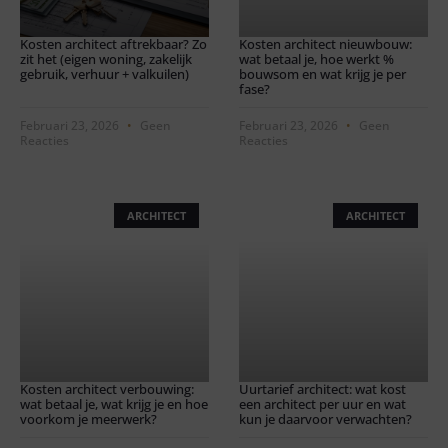
Kosten architect aftrekbaar? Zo
Kosten architect nieuwbouw:
zit het (eigen woning, zakelijk
wat betaal je, hoe werkt %
gebruik, verhuur + valkuilen)
bouwsom en wat krijg je per
fase?
Februari 23, 2026
Geen
Februari 23, 2026
Geen
Reacties
Reacties
ARCHITECT
ARCHITECT
Kosten architect verbouwing:
Uurtarief architect: wat kost
wat betaal je, wat krijg je en hoe
een architect per uur en wat
voorkom je meerwerk?
kun je daarvoor verwachten?