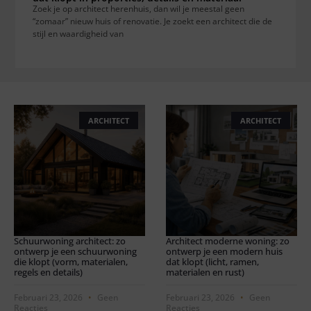
Zoek je op architect herenhuis, dan wil je meestal geen
“zomaar” nieuw huis of renovatie. Je zoekt een architect die de
stijl en waardigheid van
ARCHITECT
ARCHITECT
Schuurwoning architect: zo
Architect moderne woning: zo
ontwerp je een schuurwoning
ontwerp je een modern huis
die klopt (vorm, materialen,
dat klopt (licht, ramen,
regels en details)
materialen en rust)
Februari 23, 2026
Geen
Februari 23, 2026
Geen
Reacties
Reacties