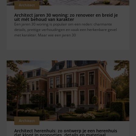
Architect
Architect jaren 30 woning: zo renoveer en breid je
uit mét behoud van karakter
Een jaren 30 woning is populair om een reden: charmante
details, prettige verhoudingen en vaak een herkenbare gevel
met karakter. Maar wie een jaren 30
Architect
Architect herenhuis: zo ontwerp je een herenhuis
dat klopt in proporties, details en materiaal