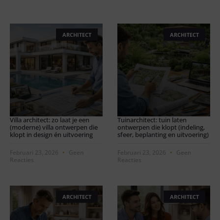
ARCHITECT
ARCHITECT
Villa architect: zo laat je een
Tuinarchitect: tuin laten
(moderne) villa ontwerpen die
ontwerpen die klopt (indeling,
klopt in design én uitvoering
sfeer, beplanting en uitvoering)
Februari 23, 2026
Geen
Februari 23, 2026
Geen
Reacties
Reacties
ARCHITECT
ARCHITECT