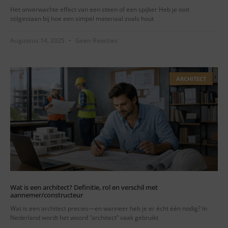
Het onverwachte effect van een steen of een spijker Heb je ooit
stilgestaan bij hoe een simpel materiaal zoals hout
Augustus 14, 2025
Geen Reacties
ARCHITECT
Wat is een architect? Definitie, rol en verschil met
aannemer/constructeur
Wat is een architect precies—en wanneer heb je er écht één nodig? In
Nederland wordt het woord “architect” vaak gebruikt