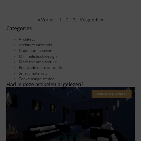
« Vorige
1
2
3
Volgende »
Categories
Architect
Architectuurtrends
Duurzaam bouwen
Minimalistisch design
Moderne architectuur
Renovatie en restauratie
Smart materials
Toekomstige steden
Had je deze artikelen al gelezen?
SMART MATERIALS