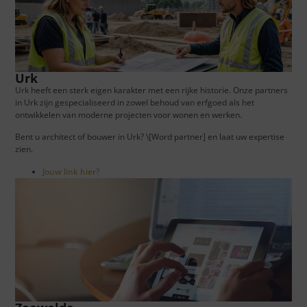
Urk
Urk heeft een sterk eigen karakter met een rijke historie. Onze partners
in Urk zijn gespecialiseerd in zowel behoud van erfgoed als het
ontwikkelen van moderne projecten voor wonen en werken.
Bent u architect of bouwer in Urk? \[Word partner] en laat uw expertise
zien.
Jouw link hier?