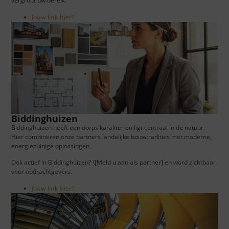
vergroot uw bereik.
Jouw link hier?
Biddinghuizen
Biddinghuizen heeft een dorps karakter en ligt centraal in de natuur.
Hier combineren onze partners landelijke bouwtradities met moderne,
energiezuinige oplossingen.
Ook actief in Biddinghuizen? \[Meld u aan als partner] en word zichtbaar
voor opdrachtgevers.
Jouw link hier?