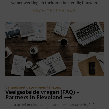
samenwerking en toekomstbestendig bouwen.
ARCHITECTEN HUB
Vergeet niet deze vragen te lezen.
Veelgestelde vragen (FAQ) –
Partners in Flevoland ⟶
Bent u actief in Flevoland als architect, bouwbedrijf of