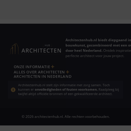
Architectenhub.nl biedt diepgaand in
bouwkunst, gecombineerd met een ov
door heel Nederland.
Ontdek inspiratie
perfecte architect voor jouw project.
ONZE INFORMATIE
ALLES OVER ARCHITECTEN
ARCHITECTEN IN NEDERLAND
Architectenhub.nl stelt zijn informatie met zorg samen. Toch
kunnen er
onvolledigheden of fouten voorkomen.
Raadpleeg bij
twijfel altijd officiële bronnen of een gekwalificeerde architect.
© 2026 architectenhub.nl. Alle rechten voorbehouden.