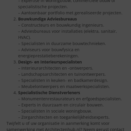
– Expertise in woningbouw, commerciële bouw of
specialistische projecten.
– Aantoonbaar portfolio met gerealiseerde projecten.
Bouwkundige Adviesbureaus
– Constructeurs en bouwkundig ingenieurs.
– Adviesbureaus voor installaties (elektra, sanitair,
HVAC).
– Specialisten in duurzame bouwtechnieken.
– Adviseurs voor bouwfysica en
energieprestatieberekeningen.
Design- en Interieurspecialisten
– Interieurarchitecten en -ontwerpers.
– Landschapsarchitecten en tuinontwerpers.
– Specialisten in keuken- en badkamerdesign.
– Meubelontwerpers en maatwerkspecialisten.
Specialistische Dienstverleners
– Monumentenrestaurateurs en erfgoedspecialisten.
– Experts in duurzaam en circulair bouwen.
– Specialisten in sociale woningbouw.
– Zorgarchitecten en toegankelijkheidsexperts.
Twijfelt u of uw organisatie in aanmerking komt voor
samenwerking met Architectenhub.nl? Neem gerust contact