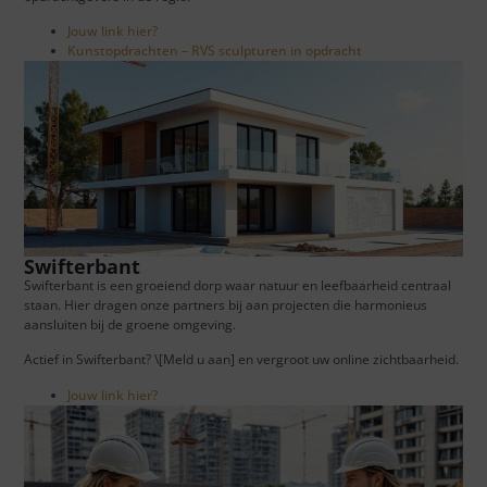
Jouw link hier?
Kunstopdrachten – RVS sculpturen in opdracht
Swifterbant
Swifterbant is een groeiend dorp waar natuur en leefbaarheid centraal
staan. Hier dragen onze partners bij aan projecten die harmonieus
aansluiten bij de groene omgeving.
Actief in Swifterbant? \[Meld u aan] en vergroot uw online zichtbaarheid.
Jouw link hier?