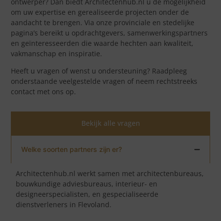
ontwerper? Dan biedt Architectenhub.nl u de mogelijkheid
om uw expertise en gerealiseerde projecten onder de
aandacht te brengen. Via onze provinciale en stedelijke
pagina’s bereikt u opdrachtgevers, samenwerkingspartners
en geïnteresseerden die waarde hechten aan kwaliteit,
vakmanschap en inspiratie.
Heeft u vragen of wenst u ondersteuning? Raadpleeg
onderstaande veelgestelde vragen of neem rechtstreeks
contact met ons op.
Bekijk alle vragen
Welke soorten partners zijn er?
Architectenhub.nl werkt samen met architectenbureaus,
bouwkundige adviesbureaus, interieur- en
designeerspecialisten, en gespecialiseerde
dienstverleners in Flevoland.