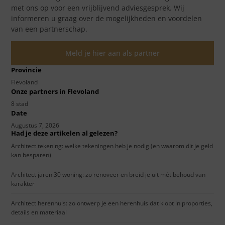
met ons op voor een vrijblijvend adviesgesprek. Wij
informeren u graag over de mogelijkheden en voordelen
van een partnerschap.
Meld je hier aan als partner
Provincie
Flevoland
Onze partners in Flevoland
8 stad
Date
Augustus 7, 2026
Had je deze artikelen al gelezen?
Architect tekening: welke tekeningen heb je nodig (en waarom dit je geld
kan besparen)
Architect jaren 30 woning: zo renoveer en breid je uit mét behoud van
karakter
Architect herenhuis: zo ontwerp je een herenhuis dat klopt in proporties,
details en materiaal