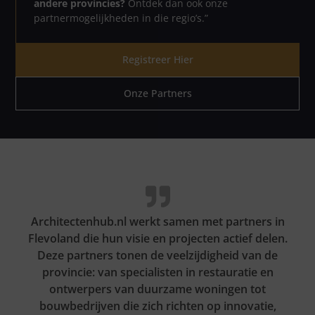
andere provincies?
Ontdek dan ook onze
partnermogelijkheden in die regio’s.”
Registreer Hier
Onze Partners
Architectenhub.nl werkt samen met partners in
Flevoland die hun visie en projecten actief delen.
Deze partners tonen de veelzijdigheid van de
provincie: van specialisten in restauratie en
ontwerpers van duurzame woningen tot
bouwbedrijven die zich richten op innovatie,