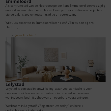
Emmeloord
Als centrumstad van de Noordoostpolder kent Emmeloord een veelzijdig
aanbod van architectuur en bouw. Onze partners realiseren projecten
die de balans zoeken tussen traditie en vooruitgang.
Wilt u uw expertise in Emmeloord laten zien? \[Sluit u aan bij ons
platform].
Jouw link hier?
Lelystad
Lelystad is een stad in ontwikkeling, waar veel aandacht is voor
duurzaamheid en innovatie. Partners in Lelystad werken aan
woningbouw, bedrijfsgebouwen en openbare voorzieningen.
Werkzaam in Lelystad? \[Registreer uw bedrijf] en bereik
opdrachtgevers in de regio.