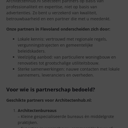
Architectenhub.nl selecteert partners op basis van
professionaliteit en expertise, niet op basis van
advertenties. Zo bent u verzekerd van kwaliteit,
betrouwbaarheid en een partner die met u meedenkt.
Onze partners in Flevoland onderscheiden zich door:
Lokale kennis: vertrouwd met regionale regels,
vergunningstrajecten en gemeentelijke
beleidskaders.
Veelzijdig aanbod: van particuliere woningbouw en
renovaties tot grootschalige utiliteitsbouw.
Sterke samenwerkingen: nauwe contacten met lokale
aannemers, leveranciers en overheden.
Voor wie is partnerschap bedoeld?
Geschikte partners voor Architectenhub.nl:
Architectenbureaus
– Kleine gespecialiseerde bureaus én middelgrote
praktijken.