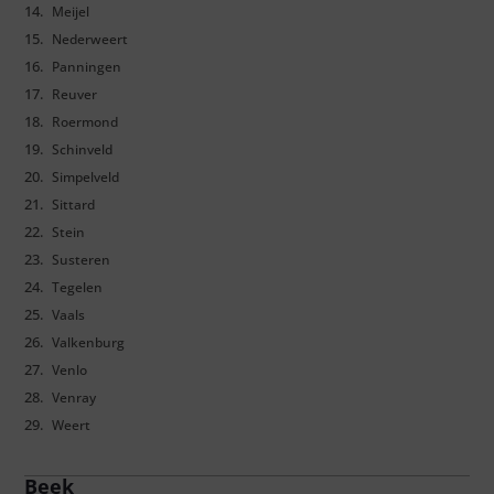
Meijel
Nederweert
Panningen
Reuver
Roermond
Schinveld
Simpelveld
Sittard
Stein
Susteren
Tegelen
Vaals
Valkenburg
Venlo
Venray
Weert
Beek