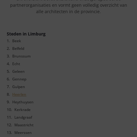
partnerorganisaties en vormt geen volledig overzicht van
alle architecten in de provincie.
Steden in Limburg
Beek
Belfeld
Brunssum
Echt
Geleen
Gennep
Gulpen
Heerlen
Heythuysen
Kerkrade
Landgraaf
Maastricht
Meerssen