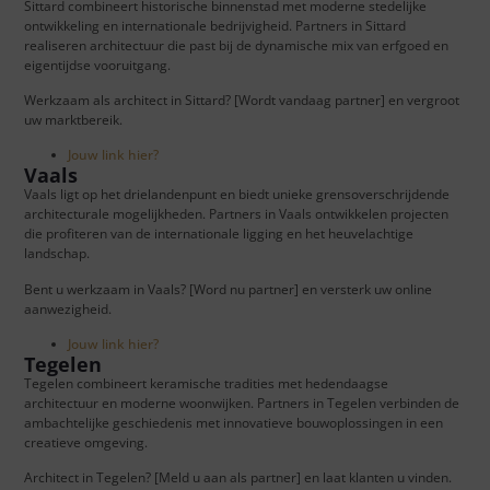
Sittard combineert historische binnenstad met moderne stedelijke
ontwikkeling en internationale bedrijvigheid. Partners in Sittard
realiseren architectuur die past bij de dynamische mix van erfgoed en
eigentijdse vooruitgang.
Werkzaam als architect in Sittard? [Wordt vandaag partner] en vergroot
uw marktbereik.
Jouw link hier?
Vaals
Vaals ligt op het drielandenpunt en biedt unieke grensoverschrijdende
architecturale mogelijkheden. Partners in Vaals ontwikkelen projecten
die profiteren van de internationale ligging en het heuvelachtige
landschap.
Bent u werkzaam in Vaals? [Word nu partner] en versterk uw online
aanwezigheid.
Jouw link hier?
Tegelen
Tegelen combineert keramische tradities met hedendaagse
architectuur en moderne woonwijken. Partners in Tegelen verbinden de
ambachtelijke geschiedenis met innovatieve bouwoplossingen in een
creatieve omgeving.
Architect in Tegelen? [Meld u aan als partner] en laat klanten u vinden.