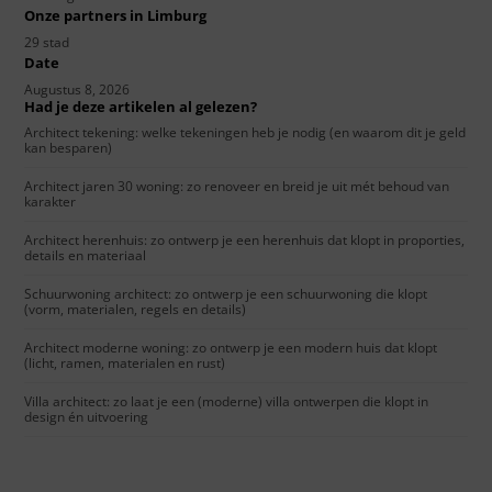
Onze partners in Limburg
29 stad
Date
Augustus 8, 2026
Had je deze artikelen al gelezen?
Architect tekening: welke tekeningen heb je nodig (en waarom dit je geld
kan besparen)
Architect jaren 30 woning: zo renoveer en breid je uit mét behoud van
karakter
Architect herenhuis: zo ontwerp je een herenhuis dat klopt in proporties,
details en materiaal
Schuurwoning architect: zo ontwerp je een schuurwoning die klopt
(vorm, materialen, regels en details)
Architect moderne woning: zo ontwerp je een modern huis dat klopt
(licht, ramen, materialen en rust)
Villa architect: zo laat je een (moderne) villa ontwerpen die klopt in
design én uitvoering