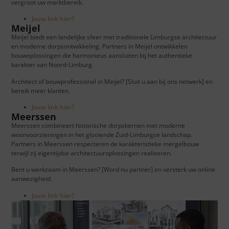
vergroot uw marktbereik.
Jouw link hier?
Meijel
Meijel biedt een landelijke sfeer met traditionele Limburgse architectuur
en moderne dorpsontwikkeling. Partners in Meijel ontwikkelen
bouwoplossingen die harmonieus aansluiten bij het authentieke
karakter van Noord-Limburg.
Architect of bouwprofessional in Meijel? [Sluit u aan bij ons netwerk] en
bereik meer klanten.
Jouw link hier?
Meerssen
Meerssen combineert historische dorpskernen met moderne
woonvoorzieningen in het glooiende Zuid-Limburgse landschap.
Partners in Meerssen respecteren de karakteristieke mergelbouw
terwijl zij eigentijdse architectuuroplossingen realiseren.
Bent u werkzaam in Meerssen? [Word nu partner] en versterk uw online
aanwezigheid.
Jouw link hier?