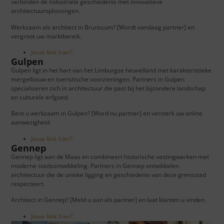
verbinden de industriële geschiedenis met innovatieve
architectuuroplossingen.
Werkzaam als architect in Brunssum? [Wordt vandaag partner] en
vergroot uw marktbereik.
Jouw link hier?
Gulpen
Gulpen ligt in het hart van het Limburgse heuvelland met karakteristieke
mergelbouw en toeristische voorzieningen. Partners in Gulpen
specialiseren zich in architectuur die past bij het bijzondere landschap
en culturele erfgoed.
Bent u werkzaam in Gulpen? [Word nu partner] en versterk uw online
aanwezigheid.
Jouw link hier?
Gennep
Gennep ligt aan de Maas en combineert historische vestingwerken met
moderne stadsontwikkeling. Partners in Gennep ontwikkelen
architectuur die de unieke ligging en geschiedenis van deze grensstad
respecteert.
Architect in Gennep? [Meld u aan als partner] en laat klanten u vinden.
Jouw link hier?