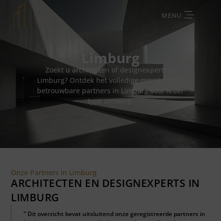
MENU
Limburg
Zoekt u architecten of designexperts in
Limburg? Ontdek het volledige overzicht van
betrouwbare partners in Limburg voor ieder
type ontwerp.
Onze Partners in Limburg
ARCHITECTEN EN DESIGNEXPERTS IN
LIMBURG
” Dit overzicht bevat uitsluitend onze geregistreerde partners in