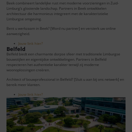
Beek combineert landelijke rust met moderne voorzieningen in Zuid-
Limburg’s glooiende landschap. Partners in Beek ontwikkelen
architectuur die harmonieus integreert met de karakteristieke
Limburgse omgeving.
Bent u werkzaam in Beek? [Word nu partner] en versterk uw online
aanwezigheid.
Jouw link hier?
Belfeld
Belfeld biedt een charmante dorpse sfeer met traditionele Limburgse
bouwstijlen en eigentijdse ontwikkelingen. Partners in Belfeld
respecteren het authentieke karakter terwijl zij moderne
woonoplossingen creëren.
Architect of bouwprofessional in Belfeld? [Sluit u aan bij ons netwerk] en
bereik meer klanten.
Jouw link hier?