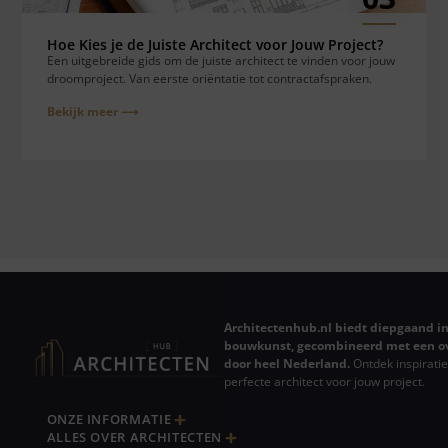
Hoe Kies je de Juiste Architect voor Jouw Project?
Een uitgebreide gids om de juiste architect te vinden voor jouw
droomproject. Van eerste oriëntatie tot contractafspraken.
Bekijk meer ⟶
Architectenhub.nl biedt diepgaand in
bouwkunst, gecombineerd met een ov
door heel Nederland.
Ontdek inspiratie
perfecte architect voor jouw project.
ONZE INFORMATIE
ALLES OVER ARCHITECTEN