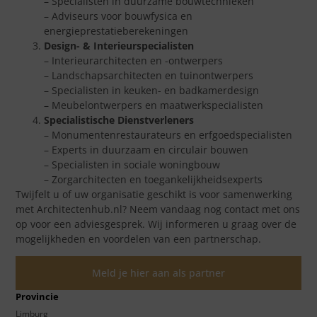
– Specialisten in duurzame bouwtechnieken
– Adviseurs voor bouwfysica en
energieprestatieberekeningen
Design- & Interieurspecialisten
– Interieurarchitecten en -ontwerpers
– Landschapsarchitecten en tuinontwerpers
– Specialisten in keuken- en badkamerdesign
– Meubelontwerpers en maatwerkspecialisten
Specialistische Dienstverleners
– Monumentenrestaurateurs en erfgoedspecialisten
– Experts in duurzaam en circulair bouwen
– Specialisten in sociale woningbouw
– Zorgarchitecten en toegankelijkheidsexperts
Twijfelt u of uw organisatie geschikt is voor samenwerking
met Architectenhub.nl? Neem vandaag nog contact met ons
op voor een adviesgesprek. Wij informeren u graag over de
mogelijkheden en voordelen van een partnerschap.
Meld je hier aan als partner
Provincie
Limburg