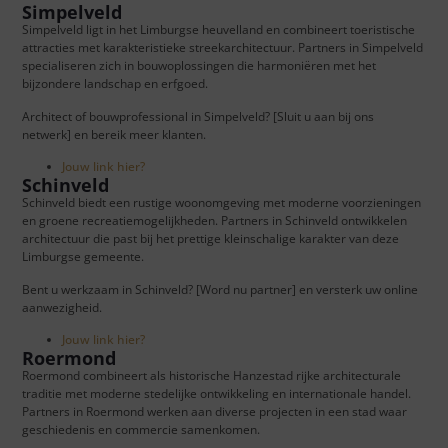
Simpelveld
Simpelveld ligt in het Limburgse heuvelland en combineert toeristische
attracties met karakteristieke streekarchitectuur. Partners in Simpelveld
specialiseren zich in bouwoplossingen die harmoniëren met het
bijzondere landschap en erfgoed.
Architect of bouwprofessional in Simpelveld? [Sluit u aan bij ons
netwerk] en bereik meer klanten.
Jouw link hier?
Schinveld
Schinveld biedt een rustige woonomgeving met moderne voorzieningen
en groene recreatiemogelijkheden. Partners in Schinveld ontwikkelen
architectuur die past bij het prettige kleinschalige karakter van deze
Limburgse gemeente.
Bent u werkzaam in Schinveld? [Word nu partner] en versterk uw online
aanwezigheid.
Jouw link hier?
Roermond
Roermond combineert als historische Hanzestad rijke architecturale
traditie met moderne stedelijke ontwikkeling en internationale handel.
Partners in Roermond werken aan diverse projecten in een stad waar
geschiedenis en commercie samenkomen.