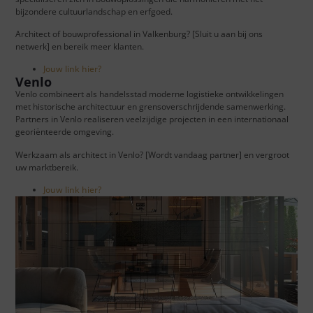
bijzondere cultuurlandschap en erfgoed.
Architect of bouwprofessional in Valkenburg? [Sluit u aan bij ons
netwerk] en bereik meer klanten.
Jouw link hier?
Venlo
Venlo combineert als handelsstad moderne logistieke ontwikkelingen
met historische architectuur en grensoverschrijdende samenwerking.
Partners in Venlo realiseren veelzijdige projecten in een internationaal
georiënteerde omgeving.
Werkzaam als architect in Venlo? [Wordt vandaag partner] en vergroot
uw marktbereik.
Jouw link hier?