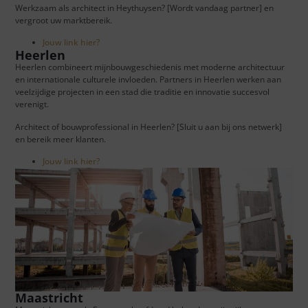
Werkzaam als architect in Heythuysen? [Wordt vandaag partner] en
vergroot uw marktbereik.
Jouw link hier?
Heerlen
Heerlen combineert mijnbouwgeschiedenis met moderne architectuur
en internationale culturele invloeden. Partners in Heerlen werken aan
veelzijdige projecten in een stad die traditie en innovatie succesvol
verenigt.
Architect of bouwprofessional in Heerlen? [Sluit u aan bij ons netwerk]
en bereik meer klanten.
Jouw link hier?
Maastricht