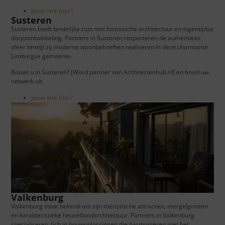
Jouw link hier?
Susteren
Susteren biedt landelijke rust met historische architectuur en eigentijdse
dorpsontwikkeling. Partners in Susteren respecteren de authentieke
sfeer terwijl zij moderne woonbehoeften realiseren in deze charmante
Limburgse gemeente.
Bouwt u in Susteren? [Word partner van Architectenhub.nl] en breid uw
netwerk uit.
Jouw link hier?
Valkenburg
Valkenburg staat bekend om zijn toeristische attracties, mergelgrotten
en karakteristieke heuvellandarchitectuur. Partners in Valkenburg
specialiseren zich in bouwoplossingen die harmoniëren met het