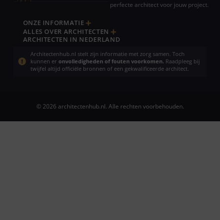
perfecte architect voor jouw project.
ONZE INFORMATIE
ALLES OVER ARCHITECTEN
ARCHITECTEN IN NEDERLAND
Architectenhub.nl stelt zijn informatie met zorg samen. Toch
kunnen er
onvolledigheden of fouten voorkomen.
Raadpleeg bij
twijfel altijd officiële bronnen of een gekwalificeerde architect.
© 2026 architectenhub.nl. Alle rechten voorbehouden.