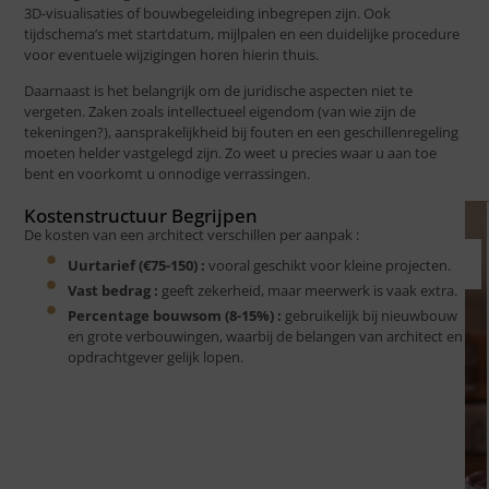
3D-visualisaties of bouwbegeleiding inbegrepen zijn. Ook
tijdschema’s met startdatum, mijlpalen en een duidelijke procedure
voor eventuele wijzigingen horen hierin thuis.
Daarnaast is het belangrijk om de juridische aspecten niet te
vergeten. Zaken zoals intellectueel eigendom (van wie zijn de
tekeningen?), aansprakelijkheid bij fouten en een geschillenregeling
moeten helder vastgelegd zijn. Zo weet u precies waar u aan toe
bent en voorkomt u onnodige verrassingen.
Kostenstructuur Begrijpen
De kosten van een architect verschillen per aanpak :
Uurtarief (€75-150) :
vooral geschikt voor kleine projecten.
Vast bedrag :
geeft zekerheid, maar meerwerk is vaak extra.
Percentage bouwsom (8-15%) :
gebruikelijk bij nieuwbouw
en grote verbouwingen, waarbij de belangen van architect en
opdrachtgever gelijk lopen.