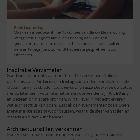
Praktische tip
Maak een
moodboard
met 15–20 beelden die uw ideale woning
weergeven. Dit geeft niet alleen richting aan uw eigen
gedachten, maar helpt ook de architect om snel uw smaak en
wensen te begrijpen. Zo wordt het eerste gesprek een stuk
effectiever.
Inspiratie Verzamelen
Goede inspiratie ontstaat door breed te verkennen. Online
platforms zoals
Pinterest
en
Instagram
bieden eindeloze visuele
ideeën, terwijl vakbladen zoals
vtwonen
en
ELLE Decoration
de laatste
trends laten zien. Voor internationale voorbeelden zijn
ArchDaily
en
Dezeen
onmisbare bronnen. Wilt u liever in het echt ervaren
wat architectuur kan doen? Bezoek dan evenementen zoals
Open
Monumentendag
of woonbeurzen, waar u de sfeer van stijlen en
materialen direct kunt beleven.
Architectuurstijlen verkennen
Door verschillende stijlen te onderzoeken, krijgt u een duidelijk