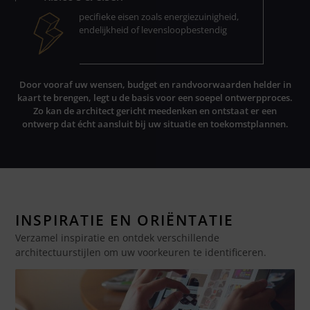
Noteer specifieke eisen zoals energiezuinigheid,
milieuvriendelijkheid of levensloopbestendig
bouwen.
Door vooraf uw wensen, budget en randvoorwaarden helder in
kaart te brengen, legt u de basis voor een soepel ontwerpproces.
Zo kan de architect gericht meedenken en ontstaat er een
ontwerp dat écht aansluit bij uw situatie en toekomstplannen.
INSPIRATIE EN ORIËNTATIE
Verzamel inspiratie en ontdek verschillende
architectuurstijlen om uw voorkeuren te identificeren.