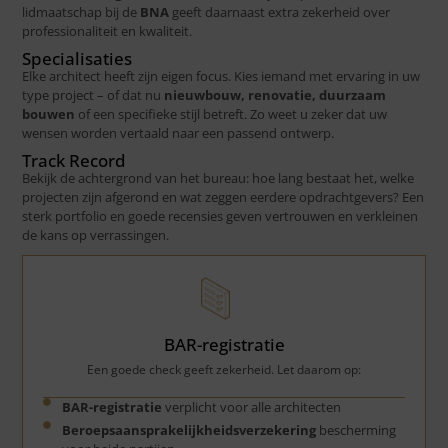
lidmaatschap bij de
BNA
geeft daarnaast extra zekerheid over
professionaliteit en kwaliteit.
Specialisaties
Elke architect heeft zijn eigen focus. Kies iemand met ervaring in uw
type project – of dat nu
nieuwbouw, renovatie, duurzaam
bouwen
of een specifieke stijl betreft. Zo weet u zeker dat uw
wensen worden vertaald naar een passend ontwerp.
Track Record
Bekijk de achtergrond van het bureau: hoe lang bestaat het, welke
projecten zijn afgerond en wat zeggen eerdere opdrachtgevers? Een
sterk portfolio en goede recensies geven vertrouwen en verkleinen
de kans op verrassingen.
BAR-registratie
Een goede check geeft zekerheid. Let daarom op:
BAR-registratie
verplicht voor alle architecten
Beroepsaansprakelijkheidsverzekering
bescherming