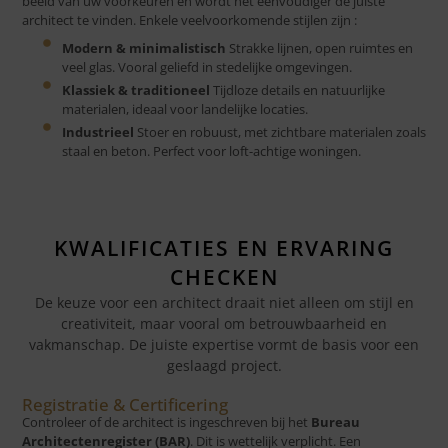
beeld van uw voorkeuren en wordt het eenvoudiger de juiste
architect te vinden. Enkele veelvoorkomende stijlen zijn :
Modern & minimalistisch
Strakke lijnen, open ruimtes en
veel glas. Vooral geliefd in stedelijke omgevingen.
Klassiek & traditioneel
Tijdloze details en natuurlijke
materialen, ideaal voor landelijke locaties.
Industrieel
Stoer en robuust, met zichtbare materialen zoals
staal en beton. Perfect voor loft-achtige woningen.
KWALIFICATIES EN ERVARING
CHECKEN
De keuze voor een architect draait niet alleen om stijl en
creativiteit, maar vooral om betrouwbaarheid en
vakmanschap. De juiste expertise vormt de basis voor een
geslaagd project.
Registratie & Certificering
Controleer of de architect is ingeschreven bij het
Bureau
Architectenregister (BAR)
. Dit is wettelijk verplicht. Een