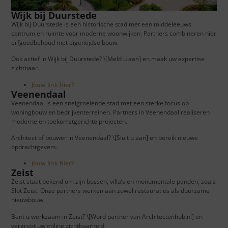
Wijk bij Duurstede
Wijk bij Duurstede is een historische stad met een middeleeuws
centrum en ruimte voor moderne woonwijken. Partners combineren hier
erfgoedbehoud met eigentijdse bouw.
Ook actief in Wijk bij Duurstede? \[Meld u aan] en maak uw expertise
zichtbaar.
Jouw link hier?
Veenendaal
Veenendaal is een snelgroeiende stad met een sterke focus op
woningbouw en bedrijventerreinen. Partners in Veenendaal realiseren
moderne en toekomstgerichte projecten.
Architect of bouwer in Veenendaal? \[Sluit u aan] en bereik nieuwe
opdrachtgevers.
Jouw link hier?
Zeist
Zeist staat bekend om zijn bossen, villa’s en monumentale panden, zoals
Slot Zeist. Onze partners werken aan zowel restauraties als duurzame
nieuwbouw.
Bent u werkzaam in Zeist? \[Word partner van Architectenhub.nl] en
vergroot uw online zichtbaarheid.