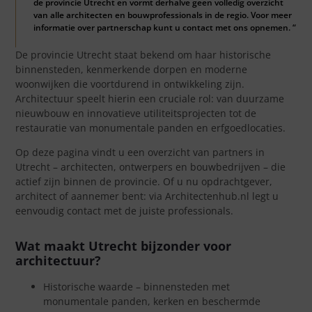
de provincie Utrecht en vormt derhalve geen volledig overzicht
van alle architecten en bouwprofessionals in de regio. Voor meer
informatie over partnerschap kunt u contact met ons opnemen. “
De provincie Utrecht staat bekend om haar historische
binnensteden, kenmerkende dorpen en moderne
woonwijken die voortdurend in ontwikkeling zijn.
Architectuur speelt hierin een cruciale rol: van duurzame
nieuwbouw en innovatieve utiliteitsprojecten tot de
restauratie van monumentale panden en erfgoedlocaties.
Op deze pagina vindt u een overzicht van partners in
Utrecht – architecten, ontwerpers en bouwbedrijven – die
actief zijn binnen de provincie. Of u nu opdrachtgever,
architect of aannemer bent: via Architectenhub.nl legt u
eenvoudig contact met de juiste professionals.
Wat maakt Utrecht bijzonder voor
architectuur?
Historische waarde – binnensteden met
monumentale panden, kerken en beschermde