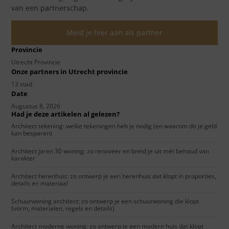
van een partnerschap.
Meld je hier aan als partner
Provincie
Utrecht Provincie
Onze partners in Utrecht provincie
13 stad
Date
Augustus 8, 2026
Had je deze artikelen al gelezen?
Architect tekening: welke tekeningen heb je nodig (en waarom dit je geld
kan besparen)
Architect jaren 30 woning: zo renoveer en breid je uit mét behoud van
karakter
Architect herenhuis: zo ontwerp je een herenhuis dat klopt in proporties,
details en materiaal
Schuurwoning architect: zo ontwerp je een schuurwoning die klopt
(vorm, materialen, regels en details)
Architect moderne woning: zo ontwerp je een modern huis dat klopt