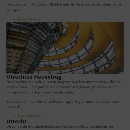
Bent u actief in Montfoort? \[Sluit u aan] en vergroot uw zichtbaarheid in
de regio.
Jouw link hier?
Utrechtse Heuvelrug
De Utrechtse Heuvelrug is een uitgestrekt gebied met bossen, villa’s en
dorpskernen. Onze partners leveren hier hoogwaardige en duurzame
bouwprojecten in harmonie met de natuur.
Bent u actief in de Utrechtse Heuvelrug? \[Registreer u] en presenteer
uw werk.
Jouw link hier?
Utrecht
Utrecht is de bruisende hoofdstad van de provincie, bekend om de