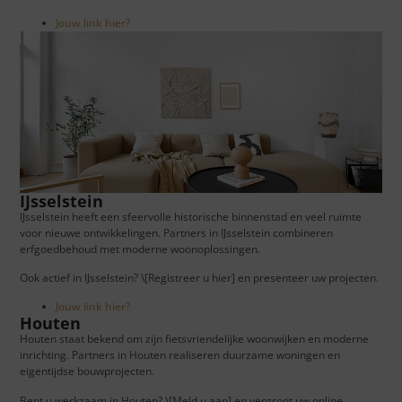
Jouw link hier?
IJsselstein
IJsselstein heeft een sfeervolle historische binnenstad en veel ruimte
voor nieuwe ontwikkelingen. Partners in IJsselstein combineren
erfgoedbehoud met moderne woonoplossingen.
Ook actief in IJsselstein? \[Registreer u hier] en presenteer uw projecten.
Jouw link hier?
Houten
Houten staat bekend om zijn fietsvriendelijke woonwijken en moderne
inrichting. Partners in Houten realiseren duurzame woningen en
eigentijdse bouwprojecten.
Bent u werkzaam in Houten? \[Meld u aan] en vergroot uw online