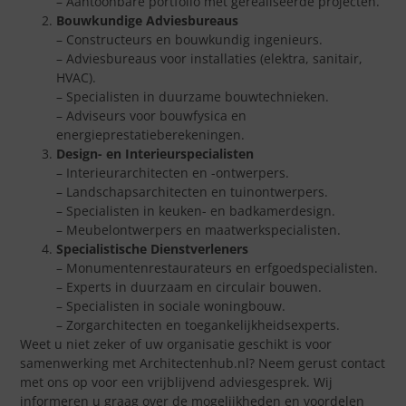
– Aantoonbare portfolio met gerealiseerde projecten.
Bouwkundige Adviesbureaus
– Constructeurs en bouwkundig ingenieurs.
– Adviesbureaus voor installaties (elektra, sanitair,
HVAC).
– Specialisten in duurzame bouwtechnieken.
– Adviseurs voor bouwfysica en
energieprestatieberekeningen.
Design- en Interieurspecialisten
– Interieurarchitecten en -ontwerpers.
– Landschapsarchitecten en tuinontwerpers.
– Specialisten in keuken- en badkamerdesign.
– Meubelontwerpers en maatwerkspecialisten.
Specialistische Dienstverleners
– Monumentenrestaurateurs en erfgoedspecialisten.
– Experts in duurzaam en circulair bouwen.
– Specialisten in sociale woningbouw.
– Zorgarchitecten en toegankelijkheidsexperts.
Weet u niet zeker of uw organisatie geschikt is voor
samenwerking met Architectenhub.nl? Neem gerust contact
met ons op voor een vrijblijvend adviesgesprek. Wij
informeren u graag over de mogelijkheden en voordelen