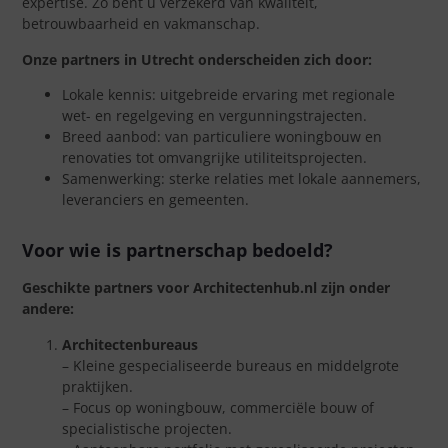
expertise. Zo bent u verzekerd van kwaliteit,
betrouwbaarheid en vakmanschap.
Onze partners in Utrecht onderscheiden zich door:
Lokale kennis: uitgebreide ervaring met regionale
wet- en regelgeving en vergunningstrajecten.
Breed aanbod: van particuliere woningbouw en
renovaties tot omvangrijke utiliteitsprojecten.
Samenwerking: sterke relaties met lokale aannemers,
leveranciers en gemeenten.
Voor wie is partnerschap bedoeld?
Geschikte partners voor Architectenhub.nl zijn onder
andere:
Architectenbureaus
– Kleine gespecialiseerde bureaus en middelgrote
praktijken.
– Focus op woningbouw, commerciële bouw of
specialistische projecten.