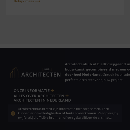
Bekijk meer ⟶
Architectenhub.nl biedt diepgaand in
bouwkunst, gecombineerd met een ov
door heel Nederland.
Ontdek inspiratie
perfecte architect voor jouw project.
ONZE INFORMATIE
ALLES OVER ARCHITECTEN
ARCHITECTEN IN NEDERLAND
Architectenhub.nl stelt zijn informatie met zorg samen. Toch
kunnen er
onvolledigheden of fouten voorkomen.
Raadpleeg bij
twijfel altijd officiële bronnen of een gekwalificeerde architect.