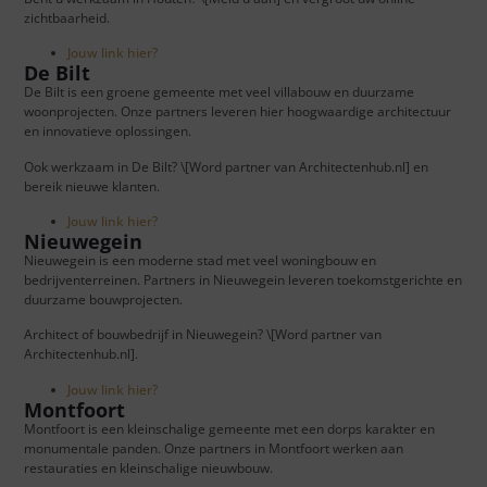
zichtbaarheid.
Jouw link hier?
De Bilt
De Bilt is een groene gemeente met veel villabouw en duurzame
woonprojecten. Onze partners leveren hier hoogwaardige architectuur
en innovatieve oplossingen.
Ook werkzaam in De Bilt? \[Word partner van Architectenhub.nl] en
bereik nieuwe klanten.
Jouw link hier?
Nieuwegein
Nieuwegein is een moderne stad met veel woningbouw en
bedrijventerreinen. Partners in Nieuwegein leveren toekomstgerichte en
duurzame bouwprojecten.
Architect of bouwbedrijf in Nieuwegein? \[Word partner van
Architectenhub.nl].
Jouw link hier?
Montfoort
Montfoort is een kleinschalige gemeente met een dorps karakter en
monumentale panden. Onze partners in Montfoort werken aan
restauraties en kleinschalige nieuwbouw.