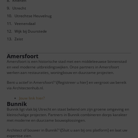
Rhenen
Utrecht
Utrechtse Heuvelrug
Veenendaal
Wijk bij Duurstede
Zeist
Amersfoort
Amersfoort is een historische stad met een middeleeuwse binnenstad
en veel moderne uitbreidingswijken. Onze partners in Amersfoort
werken aan restauraties, woningbouw en duurzame projecten.
Bent u actief in Amersfoort? \[Registreer u hier] en vergroot uw bereik
via Architectenhub.nl.
Jouw link hier?
Bunnik
Bunnik ligt vlak bij Utrecht en staat bekend om zijn groene omgeving en
kleinschalige projecten. Partners in Bunnik combineren dorps karakter
met moderne en duurzame bouwoplossingen.
Architect of bouwer in Bunnik? \[Sluit u aan bij ons platform] en laat uw
expertise zien.