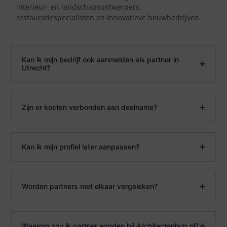
interieur- en landschapsontwerpers,
restauratiespecialisten en innovatieve bouwbedrijven.
Kan ik mijn bedrijf ook aanmelden als partner in
Utrecht?
Zijn er kosten verbonden aan deelname?
Kan ik mijn profiel later aanpassen?
Worden partners met elkaar vergeleken?
Waarom zou ik partner worden bij Architectenhub.nl?