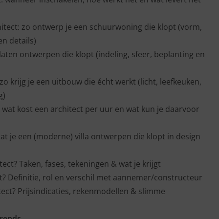
tect: zo ontwerp je een schuurwoning die klopt (vorm,
en details)
 laten ontwerpen die klopt (indeling, sfeer, beplanting en
zo krijg je een uitbouw die écht werkt (licht, leefkeuken,
g)
: wat kost een architect per uur en wat kun je daarvoor
laat je een (moderne) villa ontwerpen die klopt in design
ect? Taken, fases, tekeningen & wat je krijgt
t? Definitie, rol en verschil met aannemer/constructeur
tect? Prijsindicaties, rekenmodellen & slimme
trends