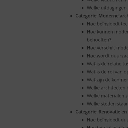
Welke uitdagingen
Categorie:
Moderne arch
Hoe beïnvloedt te
Hoe kunnen modern
behoeften?
Hoe verschilt moder
Hoe wordt duurza
Wat is de relatie 
Wat is de rol van
Wat zijn de kenme
Welke architecten 
Welke materialen z
Welke steden staa
Categorie:
Renovatie en 
Hoe beïnvloedt du
Hoe bepaal je of 