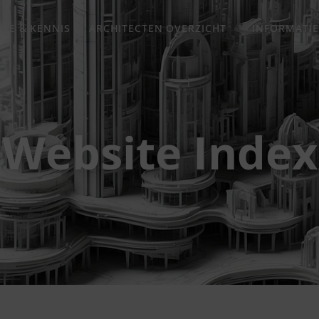
TIE & KENNIS
ARCHITECTEN OVERZICHT
INFORMATIE
Website Index