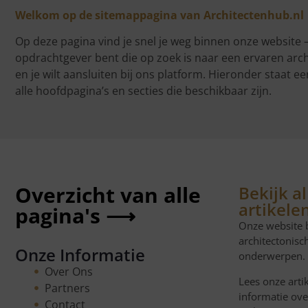
Welkom op de sitemappagina van Architectenhub.nl
Op deze pagina vind je snel je weg binnen onze website –
opdrachtgever bent die op zoek is naar een ervaren archit
en je wilt aansluiten bij ons platform. Hieronder staat 
alle hoofdpagina’s en secties die beschikbaar zijn.
Overzicht van alle
Bekijk a
artikele
pagina's ⟶
Onze website 
architectonisc
Onze Informatie
onderwerpen.
Over Ons
Lees onze arti
Partners
informatie ove
Contact