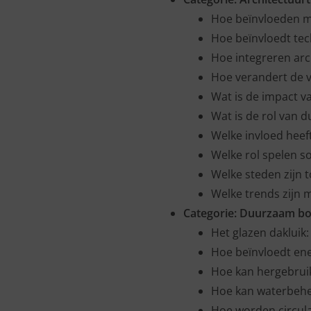
Hoe beïnvloeden ma
Hoe beïnvloedt te
Hoe integreren arc
Hoe verandert de 
Wat is de impact v
Wat is de rol van 
Welke invloed hee
Welke rol spelen so
Welke steden zijn 
Welke trends zijn 
Categorie:
Duurzaam b
Het glazen dakluik:
Hoe beïnvloedt en
Hoe kan hergebruik
Hoe kan waterbehe
Hoe worden circul