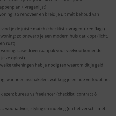
ppenplan + vragenlijst)
 woning: zo renoveer en breid je uit mét behoud van
 vind je de juiste match (checklist + vragen + red flags)
woning: zo ontwerp je een modern huis dat klopt (licht,
en rust)
e woning: case-driven aanpak voor veelvoorkomende
je ze oplost)
 welke tekeningen heb je nodig (en waarom dit je geld
ng: wanneer inschakelen, wat krijg je en hoe verloopt het
iezen: bureau vs freelancer (checklist, contract &
t: woonadvies, styling en indeling (en het verschil met