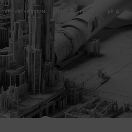
 OVER ARCHITECTEN
OVER & SUPPORT