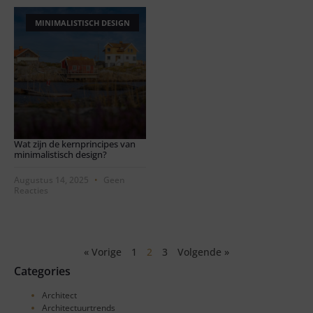
MINIMALISTISCH DESIGN
Wat zijn de kernprincipes van
minimalistisch design?
Augustus 14, 2025
Geen
Reacties
« Vorige
1
2
3
Volgende »
Categories
Architect
Architectuurtrends