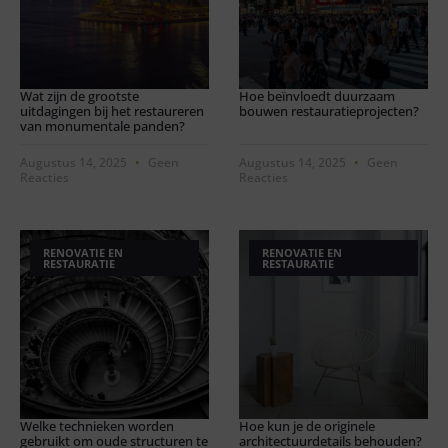
Wat zijn de grootste
Hoe beïnvloedt duurzaam
uitdagingen bij het restaureren
bouwen restauratieprojecten?
van monumentale panden?
Augustus 14, 2025
Geen
Augustus 14, 2025
Geen
Reacties
Reacties
RENOVATIE EN
RENOVATIE EN
RESTAURATIE
RESTAURATIE
Welke technieken worden
Hoe kun je de originele
gebruikt om oude structuren te
architectuurdetails behouden?