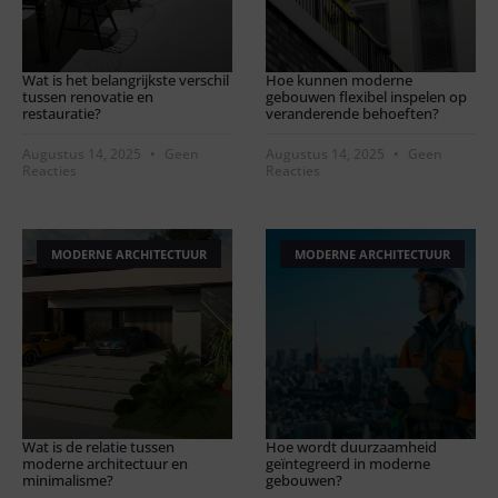
Wat is het belangrijkste verschil
Hoe kunnen moderne
tussen renovatie en
gebouwen flexibel inspelen op
restauratie?
veranderende behoeften?
Augustus 14, 2025
Geen
Augustus 14, 2025
Geen
Reacties
Reacties
MODERNE ARCHITECTUUR
MODERNE ARCHITECTUUR
Wat is de relatie tussen
Hoe wordt duurzaamheid
moderne architectuur en
geïntegreerd in moderne
minimalisme?
gebouwen?