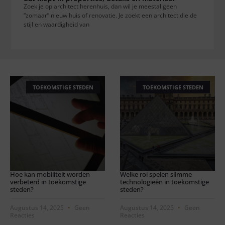
Zoek je op architect herenhuis, dan wil je meestal geen
“zomaar” nieuw huis of renovatie. Je zoekt een architect die de
stijl en waardigheid van
TOEKOMSTIGE STEDEN
TOEKOMSTIGE STEDEN
Hoe kan mobiliteit worden
Welke rol spelen slimme
verbeterd in toekomstige
technologieën in toekomstige
steden?
steden?
Augustus 14, 2025
Geen
Augustus 14, 2025
Geen
Reacties
Reacties