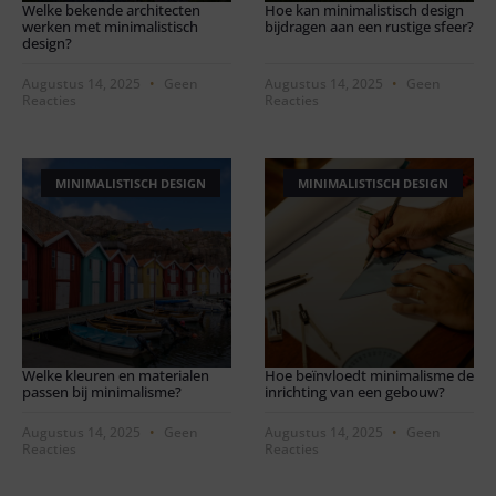
Welke bekende architecten
Hoe kan minimalistisch design
werken met minimalistisch
bijdragen aan een rustige sfeer?
design?
Augustus 14, 2025
Geen
Augustus 14, 2025
Geen
Reacties
Reacties
MINIMALISTISCH DESIGN
MINIMALISTISCH DESIGN
Welke kleuren en materialen
Hoe beïnvloedt minimalisme de
passen bij minimalisme?
inrichting van een gebouw?
Augustus 14, 2025
Geen
Augustus 14, 2025
Geen
Reacties
Reacties