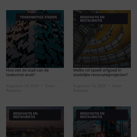
TOEKOMSTIGE STEDEN
RENOVATIE EN
RESTAURATIE
Hoe ziet de stad van de
Welke rol speelt erfgoed in
toekomst eruit?
stedelijke renovatieprojecten?
Augustus 14, 2025
Geen
Augustus 14, 2025
Geen
Reacties
Reacties
RENOVATIE EN
RENOVATIE EN
RESTAURATIE
RESTAURATIE