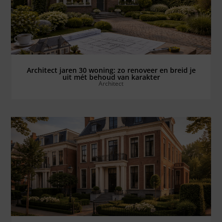
Bekijk alles ⟶
Architect jaren 30 woning: zo renoveer en breid je
uit mét behoud van karakter
Architect
Bekijk alles ⟶