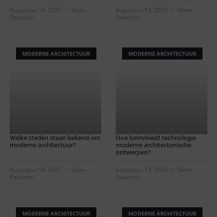
Augustus 14, 2025
Geen
Augustus 14, 2025
Geen
Reacties
Reacties
MODERNE ARCHITECTUUR
MODERNE ARCHITECTUUR
Welke steden staan bekend om
Hoe beïnvloedt technologie
moderne architectuur?
moderne architectonische
ontwerpen?
Augustus 14, 2025
Geen
Augustus 14, 2025
Geen
Reacties
Reacties
MODERNE ARCHITECTUUR
MODERNE ARCHITECTUUR