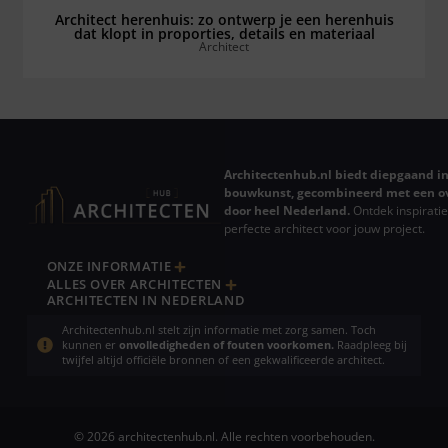
Architect herenhuis: zo ontwerp je een herenhuis
dat klopt in proporties, details en materiaal
Architect
Architectenhub.nl biedt diepgaand in
bouwkunst, gecombineerd met een ov
door heel Nederland.
Ontdek inspiratie
perfecte architect voor jouw project.
ONZE INFORMATIE
ALLES OVER ARCHITECTEN
ARCHITECTEN IN NEDERLAND
Architectenhub.nl stelt zijn informatie met zorg samen. Toch
kunnen er
onvolledigheden of fouten voorkomen.
Raadpleeg bij
twijfel altijd officiële bronnen of een gekwalificeerde architect.
© 2026 architectenhub.nl. Alle rechten voorbehouden.