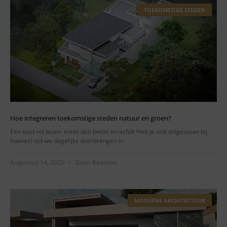
TOEKOMSTIGE STEDEN
Hoe integreren toekomstige steden natuur en groen?
Een stad vol leven: meer dan beton en asfalt Heb je ooit stilgestaan bij
hoeveel tijd we dagelijks doorbrengen in
Augustus 14, 2025
Geen Reacties
MODERNE ARCHITECTUUR