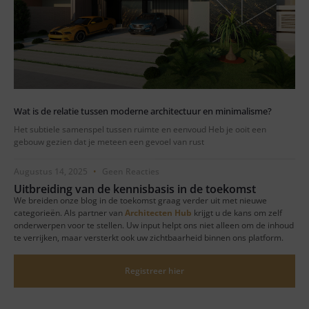
Wat is de relatie tussen moderne architectuur en minimalisme?
Het subtiele samenspel tussen ruimte en eenvoud Heb je ooit een
gebouw gezien dat je meteen een gevoel van rust
Augustus 14, 2025
Geen Reacties
Uitbreiding van de kennisbasis in de toekomst
We breiden onze blog in de toekomst graag verder uit met nieuwe
categorieën. Als partner van
Architecten Hub
krijgt u de kans om zelf
onderwerpen voor te stellen. Uw input helpt ons niet alleen om de inhoud
te verrijken, maar versterkt ook uw zichtbaarheid binnen ons platform.
Registreer hier