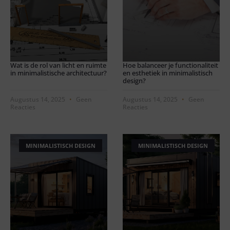
Wat is de rol van licht en ruimte
Hoe balanceer je functionaliteit
in minimalistische architectuur?
en esthetiek in minimalistisch
design?
Augustus 14, 2025
Geen
Augustus 14, 2025
Geen
Reacties
Reacties
MINIMALISTISCH DESIGN
MINIMALISTISCH DESIGN