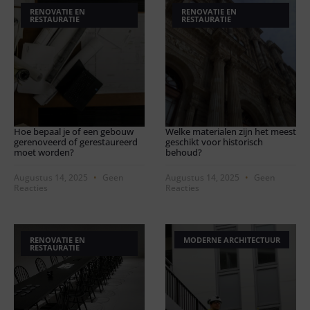
RENOVATIE EN
RENOVATIE EN
RESTAURATIE
RESTAURATIE
Hoe bepaal je of een gebouw
Welke materialen zijn het meest
gerenoveerd of gerestaureerd
geschikt voor historisch
moet worden?
behoud?
Augustus 14, 2025
Geen
Augustus 14, 2025
Geen
Reacties
Reacties
RENOVATIE EN
MODERNE ARCHITECTUUR
RESTAURATIE