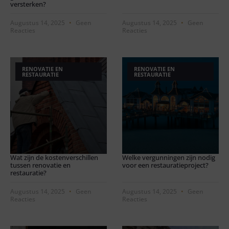
versterken?
Augustus 14, 2025
Geen
Augustus 14, 2025
Geen
Reacties
Reacties
RENOVATIE EN
RENOVATIE EN
RESTAURATIE
RESTAURATIE
Wat zijn de kostenverschillen
Welke vergunningen zijn nodig
tussen renovatie en
voor een restauratieproject?
restauratie?
Augustus 14, 2025
Geen
Augustus 14, 2025
Geen
Reacties
Reacties