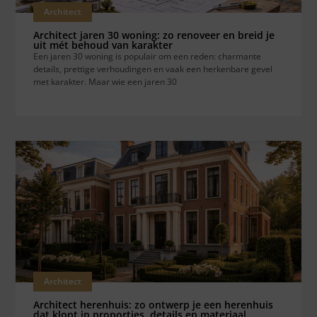
Architect
Architect jaren 30 woning: zo renoveer en breid je
uit mét behoud van karakter
Een jaren 30 woning is populair om een reden: charmante
details, prettige verhoudingen en vaak een herkenbare gevel
met karakter. Maar wie een jaren 30
Architect
Architect herenhuis: zo ontwerp je een herenhuis
dat klopt in proporties, details en materiaal