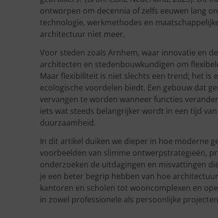
ontworpen om decennia of zelfs eeuwen lang onve
technologie, werkmethodes en maatschappelijke 
architectuur niet meer.
Voor steden zoals Arnhem, waar innovatie en de
architecten en stedenbouwkundigen om flexibe
Maar flexibiliteit is niet slechts een trend; het 
ecologische voordelen biedt. Een gebouw dat ge
vervangen te worden wanneer functies verandere
iets wat steeds belangrijker wordt in een tijd 
duurzaamheid.
In dit artikel duiken we dieper in hoe moderne g
voorbeelden van slimme ontwerpstrategieën, pr
onderzoeken de uitdagingen en misvattingen die 
je een beter begrip hebben van hoe architectuu
kantoren en scholen tot wooncomplexen en open
in zowel professionele als persoonlijke projecten