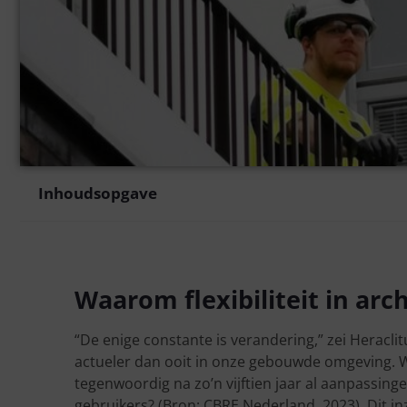
Inhoudsopgave
Waarom flexibiliteit in arch
“De enige constante is verandering,” zei Heraclit
actueler dan ooit in onze gebouwde omgeving. 
tegenwoordig na zo’n vijftien jaar al aanpassinge
gebruikers? (Bron: CBRE Nederland, 2023). Dit i