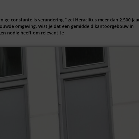
 enige constante is verandering,” zei Heraclitus meer dan 2.500 jaa
 gebouwde omgeving. Wist je dat een gemiddeld kantoorgebouw in
gen nodig heeft om relevant te