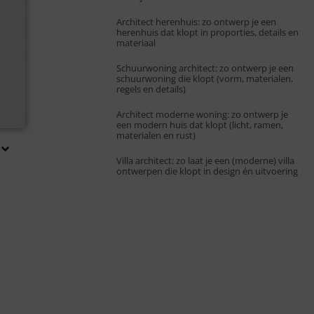
Architect herenhuis: zo ontwerp je een
herenhuis dat klopt in proporties, details en
materiaal
Schuurwoning architect: zo ontwerp je een
schuurwoning die klopt (vorm, materialen,
regels en details)
Architect moderne woning: zo ontwerp je
een modern huis dat klopt (licht, ramen,
materialen en rust)
Villa architect: zo laat je een (moderne) villa
ontwerpen die klopt in design én uitvoering