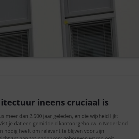
itectuur ineens cruciaal is
us meer dan 2.500 jaar geleden, en die wijsheid lijkt
Wist je dat een gemiddeld kantoorgebouw in Nederland
n nodig heeft om relevant te blijven voor zijn
nzicht zet aan tot nadenken: gebouwen waren ooit