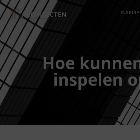
INSPIRA
Hoe kunnen
inspelen 