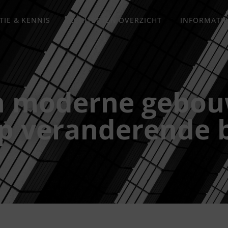
TIE & KENNIS
ARCHITECTEN OVERZICHT
INFORMATIE
 moderne gebouw
op veranderende 