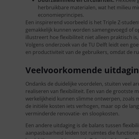
herbruikbare materialen, wat het milieu min
economieprincipes.
Een inspirerend voorbeeld is het Triple Z-stud
gemakkelijk kunnen worden samengevoegd of opge
illustreert hoe flexibiliteit niet alleen praktisch
Volgens onderzoek van de TU Delft leidt een go
en productiviteit van de gebruikers, omdat de r
Veelvoorkomende uitdagin
Ondanks de duidelijke voordelen, stuiten veel ar
realiseren van flexibiliteit. Een van de grootste mis
werkelijkheid kunnen slimme ontwerpen, zoals m
de initiële kosten iets verhogen, maar op de lan
verminderde renovatie- en sloopkosten.
Een andere uitdaging is de balans tussen flexibil
aanpasbaarheid leiden tot ruimtes die functioneel