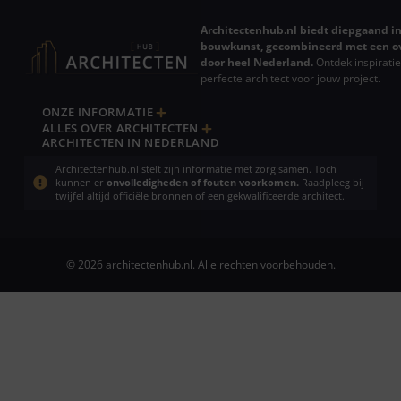
Architectenhub.nl biedt diepgaand in
bouwkunst, gecombineerd met een ov
door heel Nederland.
Ontdek inspiratie
perfecte architect voor jouw project.
ONZE INFORMATIE
ALLES OVER ARCHITECTEN
ARCHITECTEN IN NEDERLAND
Architectenhub.nl stelt zijn informatie met zorg samen. Toch
kunnen er
onvolledigheden of fouten voorkomen.
Raadpleeg bij
twijfel altijd officiële bronnen of een gekwalificeerde architect.
© 2026 architectenhub.nl. Alle rechten voorbehouden.