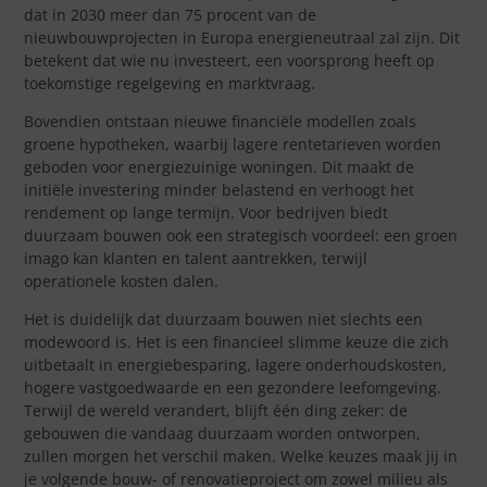
dat in 2030 meer dan 75 procent van de
nieuwbouwprojecten in Europa energieneutraal zal zijn. Dit
betekent dat wie nu investeert, een voorsprong heeft op
toekomstige regelgeving en marktvraag.
Bovendien ontstaan nieuwe financiële modellen zoals
groene hypotheken, waarbij lagere rentetarieven worden
geboden voor energiezuinige woningen. Dit maakt de
initiële investering minder belastend en verhoogt het
rendement op lange termijn. Voor bedrijven biedt
duurzaam bouwen ook een strategisch voordeel: een groen
imago kan klanten en talent aantrekken, terwijl
operationele kosten dalen.
Het is duidelijk dat duurzaam bouwen niet slechts een
modewoord is. Het is een financieel slimme keuze die zich
uitbetaalt in energiebesparing, lagere onderhoudskosten,
hogere vastgoedwaarde en een gezondere leefomgeving.
Terwijl de wereld verandert, blijft één ding zeker: de
gebouwen die vandaag duurzaam worden ontworpen,
zullen morgen het verschil maken. Welke keuzes maak jij in
je volgende bouw- of renovatieproject om zowel milieu als