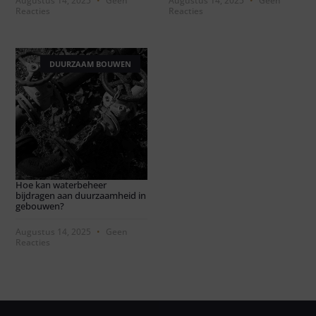
Augustus 14, 2025
Geen
Augustus 14, 2025
Geen
Reacties
Reacties
DUURZAAM BOUWEN
Hoe kan waterbeheer
bijdragen aan duurzaamheid in
gebouwen?
Augustus 14, 2025
Geen
Reacties