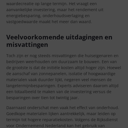
waardecreatie op lange termijn. Het vraagt een
aanvankelijke investering, maar het rendement uit
energiebesparing, onderhoudsverlaging en
vastgoedwaarde maakt het meer dan waard.
Veelvoorkomende uitdagingen en
misvattingen
Toch zijn er nog steeds misvattingen die huiseigenaren en
bedrijven weerhouden om duurzaam te bouwen. Een van
de grootste is dat de initiële kosten altijd hoger zijn. Hoewel
de aanschaf van zonnepanelen, isolatie of hoogwaardige
materialen vaak duurder lijkt, negeren veel mensen de
langetermijnbesparingen. Experts adviseren daarom altijd
een totaalbeeld te maken van de investering versus de
besparingen over tien tot twintig jaar.
Daarnaast onderschat men vaak het effect van onderhoud.
Goedkope materialen lijken aantrekkelijk, maar leiden op
termijn tot hogere reparatiekosten. Volgens de Rijksdienst
voor Ondernemend Nederland kan het gebruik van