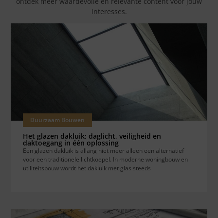
ontdek meer waardevolle en relevante content voor jouw
interesses.
Duurzaam Bouwen
Het glazen dakluik: daglicht, veiligheid en
daktoegang in één oplossing
Een glazen dakluik is allang niet meer alleen een alternatief
voor een traditionele lichtkoepel. In moderne woningbouw en
utiliteitsbouw wordt het dakluik met glas steeds