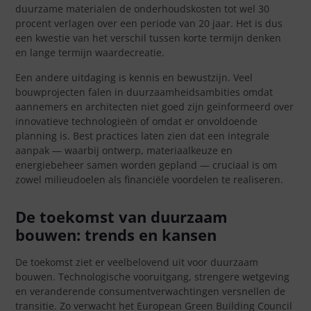
duurzame materialen de onderhoudskosten tot wel 30
procent verlagen over een periode van 20 jaar. Het is dus
een kwestie van het verschil tussen korte termijn denken
en lange termijn waardecreatie.
Een andere uitdaging is kennis en bewustzijn. Veel
bouwprojecten falen in duurzaamheidsambities omdat
aannemers en architecten niet goed zijn geïnformeerd over
innovatieve technologieën of omdat er onvoldoende
planning is. Best practices laten zien dat een integrale
aanpak — waarbij ontwerp, materiaalkeuze en
energiebeheer samen worden gepland — cruciaal is om
zowel milieudoelen als financiële voordelen te realiseren.
De toekomst van duurzaam
bouwen: trends en kansen
De toekomst ziet er veelbelovend uit voor duurzaam
bouwen. Technologische vooruitgang, strengere wetgeving
en veranderende consumentverwachtingen versnellen de
transitie. Zo verwacht het European Green Building Council