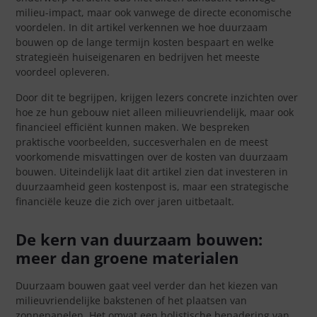
milieu-impact, maar ook vanwege de directe economische
voordelen. In dit artikel verkennen we hoe duurzaam
bouwen op de lange termijn kosten bespaart en welke
strategieën huiseigenaren en bedrijven het meeste
voordeel opleveren.
Door dit te begrijpen, krijgen lezers concrete inzichten over
hoe ze hun gebouw niet alleen milieuvriendelijk, maar ook
financieel efficiënt kunnen maken. We bespreken
praktische voorbeelden, succesverhalen en de meest
voorkomende misvattingen over de kosten van duurzaam
bouwen. Uiteindelijk laat dit artikel zien dat investeren in
duurzaamheid geen kostenpost is, maar een strategische
financiële keuze die zich over jaren uitbetaalt.
De kern van duurzaam bouwen:
meer dan groene materialen
Duurzaam bouwen gaat veel verder dan het kiezen van
milieuvriendelijke bakstenen of het plaatsen van
zonnepanelen. Het omvat een holistische benadering van