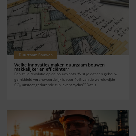
Duurzaam Bouwen
Welke innovaties maken duurzaam bouwen
makkelijker en efficiënter?
Een stille revolutie op de bouwplaats “Wist je dat een gebouw
gemiddeld verantwoordelijk is voor 40% van de wereldwijde
CO₂-uitstoot gedurende zijn levenscyclus?” Dat is