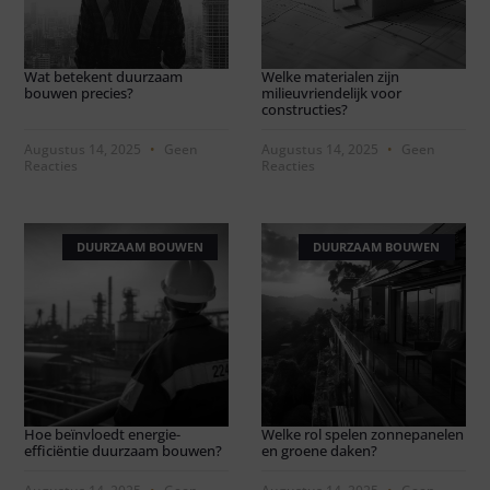
Wat betekent duurzaam
Welke materialen zijn
bouwen precies?
milieuvriendelijk voor
constructies?
Augustus 14, 2025
Geen
Augustus 14, 2025
Geen
Reacties
Reacties
DUURZAAM BOUWEN
DUURZAAM BOUWEN
Hoe beïnvloedt energie-
Welke rol spelen zonnepanelen
efficiëntie duurzaam bouwen?
en groene daken?