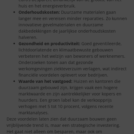
huis en het energieverbruik.
Onderhoudskosten:
Duurzame materialen gaan
langer mee en vereisen minder reparaties. Zo kunnen
innovatieve gevelmaterialen en duurzame
dakbedekkingen de jaarlijkse onderhoudskosten
halveren.
Gezondheid en productiviteit:
Goed geventileerde,
lichtdoorlatende en klimaatbewuste gebouwen
verbeteren het welzijn van bewoners of werknemers.
Onderzoeken tonen aan dat gezonde
werkomgevingen ziekteverzuim verlagen, wat indirect
financiële voordelen oplevert voor bedrijven.
Waarde van het vastgoed:
Huizen en kantoren die
duurzaam gebouwd zijn, krijgen vaak een hogere
marktwaarde en zijn aantrekkelijker voor kopers en
huurders. Een groen label kan de verkoopprijs
verhogen met 5 tot 10 procent, volgens recente
marktanalyses.
Deze voordelen laten zien dat duurzaam bouwen geen
vrijblijvende trend is, maar een strategische investering.
Het gaat niet alleen om besparen, maar ook om