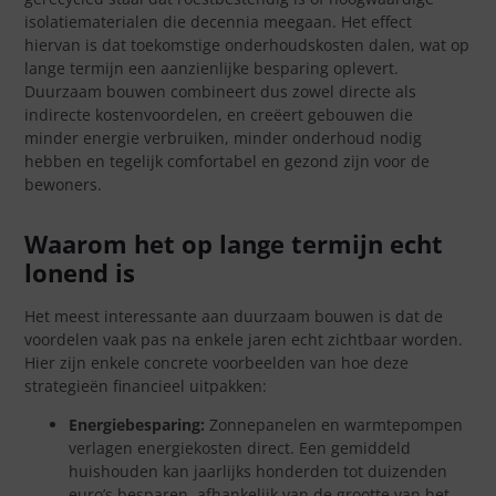
isolatiematerialen die decennia meegaan. Het effect
hiervan is dat toekomstige onderhoudskosten dalen, wat op
lange termijn een aanzienlijke besparing oplevert.
Duurzaam bouwen combineert dus zowel directe als
indirecte kostenvoordelen, en creëert gebouwen die
minder energie verbruiken, minder onderhoud nodig
hebben en tegelijk comfortabel en gezond zijn voor de
bewoners.
Waarom het op lange termijn echt
lonend is
Het meest interessante aan duurzaam bouwen is dat de
voordelen vaak pas na enkele jaren echt zichtbaar worden.
Hier zijn enkele concrete voorbeelden van hoe deze
strategieën financieel uitpakken:
Energiebesparing:
Zonnepanelen en warmtepompen
verlagen energiekosten direct. Een gemiddeld
huishouden kan jaarlijks honderden tot duizenden
euro’s besparen, afhankelijk van de grootte van het