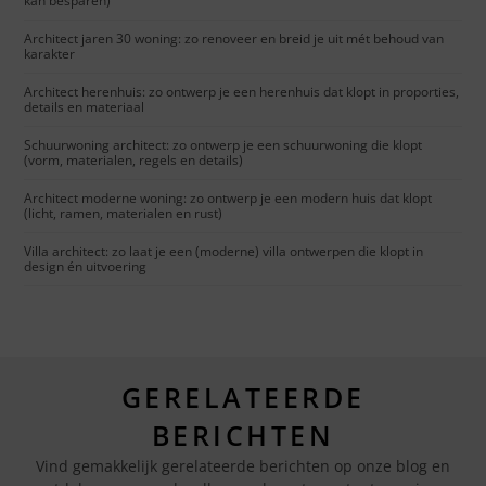
kan besparen)
Architect jaren 30 woning: zo renoveer en breid je uit mét behoud van
karakter
Architect herenhuis: zo ontwerp je een herenhuis dat klopt in proporties,
details en materiaal
Schuurwoning architect: zo ontwerp je een schuurwoning die klopt
(vorm, materialen, regels en details)
Architect moderne woning: zo ontwerp je een modern huis dat klopt
(licht, ramen, materialen en rust)
Villa architect: zo laat je een (moderne) villa ontwerpen die klopt in
design én uitvoering
GERELATEERDE
BERICHTEN
Vind gemakkelijk gerelateerde berichten op onze blog en