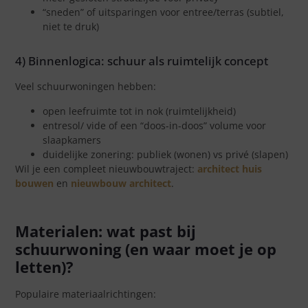
“sneden” of uitsparingen voor entree/terras (subtiel,
niet te druk)
4) Binnenlogica: schuur als ruimtelijk concept
Veel schuurwoningen hebben:
open leefruimte tot in nok (ruimtelijkheid)
entresol/ vide of een “doos-in-doos” volume voor
slaapkamers
duidelijke zonering: publiek (wonen) vs privé (slapen)
Wil je een compleet nieuwbouwtraject:
architect huis
bouwen
en
nieuwbouw architect
.
Materialen: wat past bij
schuurwoning (en waar moet je op
letten)?
Populaire materiaalrichtingen: