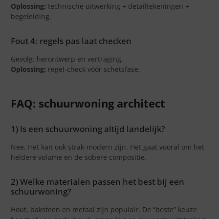
Oplossing:
technische uitwerking + detailtekeningen +
begeleiding.
Fout 4: regels pas laat checken
Gevolg: herontwerp en vertraging.
Oplossing:
regel-check vóór schetsfase.
FAQ: schuurwoning architect
1) Is een schuurwoning altijd landelijk?
Nee. Het kan ook strak-modern zijn. Het gaat vooral om het
heldere volume en de sobere compositie.
2) Welke materialen passen het best bij een
schuurwoning?
Hout, baksteen en metaal zijn populair. De “beste” keuze