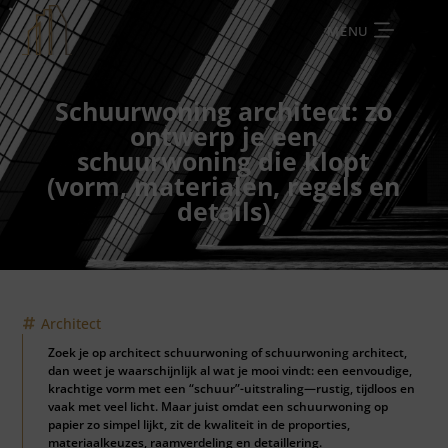
MENU
Schuurwoning architect: zo
ontwerp je een
schuurwoning die klopt
(vorm, materialen, regels en
details)
Architect
Zoek je op architect schuurwoning of schuurwoning architect,
dan weet je waarschijnlijk al wat je mooi vindt: een eenvoudige,
krachtige vorm met een “schuur”-uitstraling—rustig, tijdloos en
vaak met veel licht. Maar juist omdat een schuurwoning op
papier zo simpel lijkt, zit de kwaliteit in de proporties,
materiaalkeuzes, raamverdeling en detaillering.