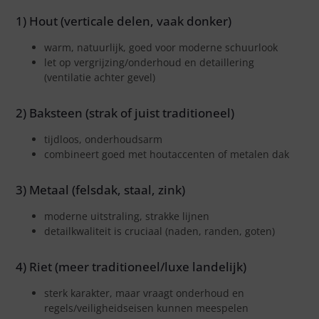
1) Hout (verticale delen, vaak donker)
warm, natuurlijk, goed voor moderne schuurlook
let op vergrijzing/onderhoud en detaillering
(ventilatie achter gevel)
2) Baksteen (strak of juist traditioneel)
tijdloos, onderhoudsarm
combineert goed met houtaccenten of metalen dak
3) Metaal (felsdak, staal, zink)
moderne uitstraling, strakke lijnen
detailkwaliteit is cruciaal (naden, randen, goten)
4) Riet (meer traditioneel/luxe landelijk)
sterk karakter, maar vraagt onderhoud en
regels/veiligheidseisen kunnen meespelen