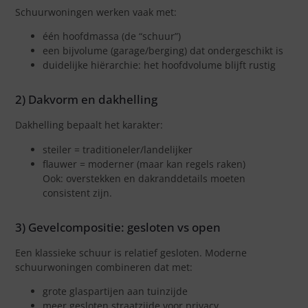
Schuurwoningen werken vaak met:
één hoofdmassa (de “schuur”)
een bijvolume (garage/berging) dat ondergeschikt is
duidelijke hiërarchie: het hoofdvolume blijft rustig
2) Dakvorm en dakhelling
Dakhelling bepaalt het karakter:
steiler = traditioneler/landelijker
flauwer = moderner (maar kan regels raken)
Ook: overstekken en dakranddetails moeten
consistent zijn.
3) Gevelcompositie: gesloten vs open
Een klassieke schuur is relatief gesloten. Moderne
schuurwoningen combineren dat met:
grote glaspartijen aan tuinzijde
meer gesloten straatzijde voor privacy