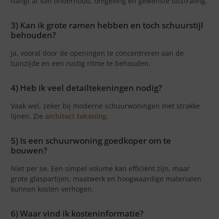
hangt af van onderhoud, omgeving en gewenste uitstraling.
3) Kan ik grote ramen hebben en toch schuurstijl
behouden?
Ja, vooral door de openingen te concentreren aan de
tuinzijde en een rustig ritme te behouden.
4) Heb ik veel detailtekeningen nodig?
Vaak wel, zeker bij moderne schuurwoningen met strakke
lijnen. Zie
architect tekening
.
5) Is een schuurwoning goedkoper om te
bouwen?
Niet per se. Een simpel volume kan efficiënt zijn, maar
grote glaspartijen, maatwerk en hoogwaardige materialen
kunnen kosten verhogen.
6) Waar vind ik kosteninformatie?