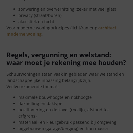
zonwering en oververhitting (zeker met veel glas)
privacy (straat/buren)
akoestiek en tocht
Voor moderne woningprincipes (licht/ramen):
architect
moderne woning
.
Regels, vergunning en welstand:
waar moet je rekening mee houden?
Schuurwoningen staan vaak in gebieden waar welstand en
landschappelijke inpassing belangrijk zijn.
Veelvoorkomende thema’s:
maximale bouwhoogte en nokhoogte
dakhelling en daktype
positionering op de kavel (rooilijn, afstand tot
erfgrens)
materiaal- en kleurgebruik passend bij omgeving
bijgebouwen (garage/berging) en hun massa