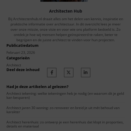
Architecten Hub
Bij Architectenhub.nl draait alles om het delen van kennis, inspiratie en
praktische informatie over architectuur. In dit overzicht lees je meer
over onze missie, onze visie en voor wie ons platform bedoeld is. Zo
ontdek je hoe wij mensen helpen geïnspireerd te raken, beter te
begrijpen en de juiste architect te vinden voor hun projecten.
Publicatiedatum
Februari 23, 2026
Categorieën
Architect
Deel deze inhoud
Had je deze artikelen al gelezen?
Architect tekening: welke tekeningen heb je nodig (en waarom dit je geld
kan besparen)
Architect jaren 30 woning: zo renoveer en breid je uit mét behoud van
karakter
Architect herenhuis: zo ontwerp je een herenhuis dat klopt in proporties,
details en materiaal