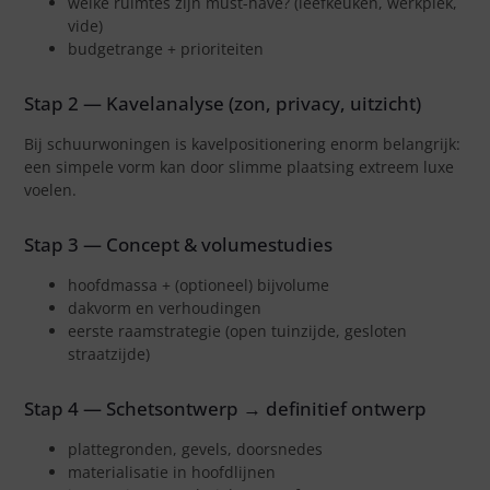
welke ruimtes zijn must-have? (leefkeuken, werkplek,
vide)
budgetrange + prioriteiten
Stap 2 — Kavelanalyse (zon, privacy, uitzicht)
Bij schuurwoningen is kavelpositionering enorm belangrijk:
een simpele vorm kan door slimme plaatsing extreem luxe
voelen.
Stap 3 — Concept & volumestudies
hoofdmassa + (optioneel) bijvolume
dakvorm en verhoudingen
eerste raamstrategie (open tuinzijde, gesloten
straatzijde)
Stap 4 — Schetsontwerp → definitief ontwerp
plattegronden, gevels, doorsnedes
materialisatie in hoofdlijnen