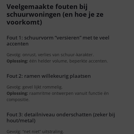
Veelgemaakte fouten bij
schuurwoningen (en hoe je ze
voorkomt)
Fout 1: schuurvorm “versieren” met te veel
accenten
Gevolg: onrust, verlies van schuur-karakter.
Oplossing:
één helder volume, beperkte accenten.
Fout 2: ramen willekeurig plaatsen
Gevolg: gevel lijkt rommelig.
Oplossing:
raamritme ontwerpen vanuit functie én
compositie.
Fout 3: detailniveau onderschatten (zeker bij
hout/metal)
Gevolg: “net niet” uitstraling.