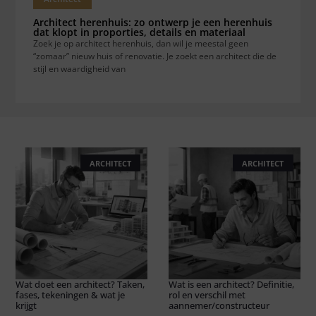
Architect herenhuis: zo ontwerp je een herenhuis
dat klopt in proporties, details en materiaal
Zoek je op architect herenhuis, dan wil je meestal geen
“zomaar” nieuw huis of renovatie. Je zoekt een architect die de
stijl en waardigheid van
ARCHITECT
ARCHITECT
Wat doet een architect? Taken,
Wat is een architect? Definitie,
fases, tekeningen & wat je
rol en verschil met
krijgt
aannemer/constructeur