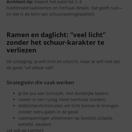
Architect-tip:
beperk het palet tot 2–3
hoofdmateriaalsoorten en herhaal details. Dat geeft rust—
en dat is de kern van schuurwoningkwaliteit.
Ramen en daglicht: “veel licht”
zonder het schuur-karakter te
verliezen
De uitdaging: je wilt licht en uitzicht, maar je wilt niet dat
de gevel “uit elkaar valt”.
Strategieën die vaak werken
grote pui aan tuinzijde, met duidelijke kaders
ramen in een rustig ritme (verticale sneden)
daklichten/lichtstraten om licht binnen te brengen
zonder extra gaten in de gevel
raamopeningen afstemmen op functies (zitplek,
eettafel, keuken)
Let ook op comfort: