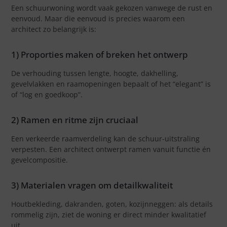
Een schuurwoning wordt vaak gekozen vanwege de rust en
eenvoud. Maar die eenvoud is precies waarom een
architect zo belangrijk is:
1) Proporties maken of breken het ontwerp
De verhouding tussen lengte, hoogte, dakhelling,
gevelvlakken en raamopeningen bepaalt of het “elegant” is
of “log en goedkoop”.
2) Ramen en ritme zijn cruciaal
Een verkeerde raamverdeling kan de schuur-uitstraling
verpesten. Een architect ontwerpt ramen vanuit functie én
gevelcompositie.
3) Materialen vragen om detailkwaliteit
Houtbekleding, dakranden, goten, kozijnneggen: als details
rommelig zijn, ziet de woning er direct minder kwalitatief
uit.