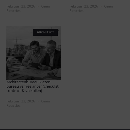
Februari 23, 2026
Geen
Februari 23, 2026
Geen
Reacties
Reacties
ARCHITECT
Architectenbureau kiezen:
bureau vs freelancer (checklist,
contract & valkuilen)
Februari 23, 2026
Geen
Reacties