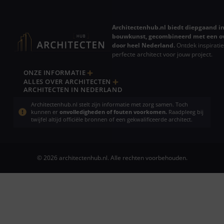
Architectenhub.nl biedt diepgaand in
bouwkunst, gecombineerd met een ov
door heel Nederland.
Ontdek inspiratie
perfecte architect voor jouw project.
ONZE INFORMATIE
ALLES OVER ARCHITECTEN
ARCHITECTEN IN NEDERLAND
Architectenhub.nl stelt zijn informatie met zorg samen. Toch
kunnen er
onvolledigheden of fouten voorkomen.
Raadpleeg bij
twijfel altijd officiële bronnen of een gekwalificeerde architect.
© 2026 architectenhub.nl. Alle rechten voorbehouden.