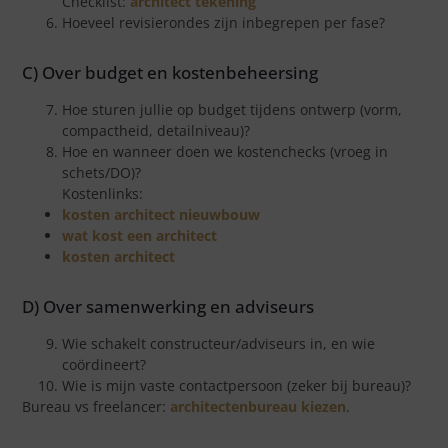
Checklist:
architect tekening
Hoeveel revisierondes zijn inbegrepen per fase?
C) Over budget en kostenbeheersing
Hoe sturen jullie op budget tijdens ontwerp (vorm,
compactheid, detailniveau)?
Hoe en wanneer doen we kostenchecks (vroeg in
schets/DO)?
Kostenlinks:
kosten architect nieuwbouw
wat kost een architect
kosten architect
D) Over samenwerking en adviseurs
Wie schakelt constructeur/adviseurs in, en wie
coördineert?
Wie is mijn vaste contactpersoon (zeker bij bureau)?
Bureau vs freelancer:
architectenbureau kiezen
.