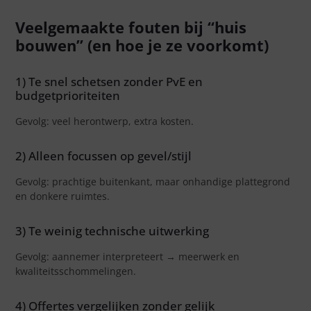
Veelgemaakte fouten bij “huis
bouwen” (en hoe je ze voorkomt)
1) Te snel schetsen zonder PvE en
budgetprioriteiten
Gevolg: veel herontwerp, extra kosten.
2) Alleen focussen op gevel/stijl
Gevolg: prachtige buitenkant, maar onhandige plattegrond
en donkere ruimtes.
3) Te weinig technische uitwerking
Gevolg: aannemer interpreteert → meerwerk en
kwaliteitsschommelingen.
4) Offertes vergelijken zonder gelijk