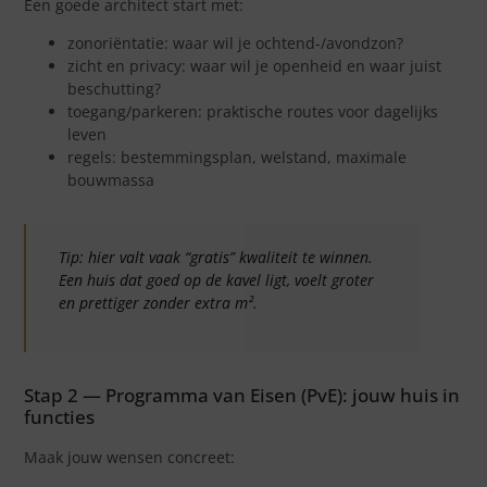
Een goede architect start met:
zonoriëntatie: waar wil je ochtend-/avondzon?
zicht en privacy: waar wil je openheid en waar juist
beschutting?
toegang/parkeren: praktische routes voor dagelijks
leven
regels: bestemmingsplan, welstand, maximale
bouwmassa
Tip: hier valt vaak “gratis” kwaliteit te winnen.
Een huis dat goed op de kavel ligt, voelt groter
en prettiger zonder extra m².
Stap 2 — Programma van Eisen (PvE): jouw huis in
functies
Maak jouw wensen concreet: