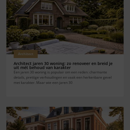
Architect
Architect jaren 30 woning: zo renoveer en breid je
uit mét behoud van karakter
Een jaren 30 woning is populair om een reden: charmante
details, prettige verhoudingen en vaak een herkenbare gevel
met karakter. Maar wie een jaren 30