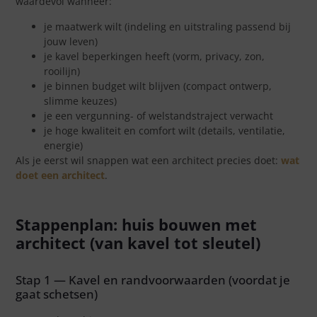
waardevol wanneer:
je maatwerk wilt (indeling en uitstraling passend bij
jouw leven)
je kavel beperkingen heeft (vorm, privacy, zon,
rooilijn)
je binnen budget wilt blijven (compact ontwerp,
slimme keuzes)
je een vergunning- of welstandstraject verwacht
je hoge kwaliteit en comfort wilt (details, ventilatie,
energie)
Als je eerst wil snappen wat een architect precies doet:
wat
doet een architect
.
Stappenplan: huis bouwen met
architect (van kavel tot sleutel)
Stap 1 — Kavel en randvoorwaarden (voordat je
gaat schetsen)