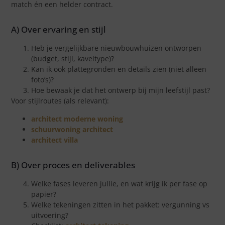
match én een helder contract.
A) Over ervaring en stijl
Heb je vergelijkbare nieuwbouwhuizen ontworpen
(budget, stijl, kaveltype)?
Kan ik ook plattegronden en details zien (niet alleen
foto’s)?
Hoe bewaak je dat het ontwerp bij mijn leefstijl past?
Voor stijlroutes (als relevant):
architect moderne woning
schuurwoning architect
architect villa
B) Over proces en deliverables
Welke fases leveren jullie, en wat krijg ik per fase op
papier?
Welke tekeningen zitten in het pakket: vergunning vs
uitvoering?