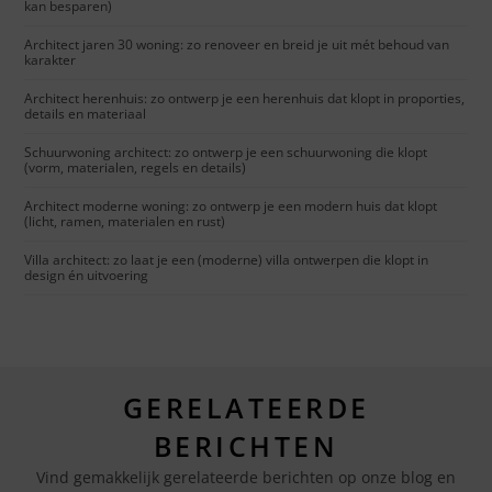
kan besparen)
Architect jaren 30 woning: zo renoveer en breid je uit mét behoud van
karakter
Architect herenhuis: zo ontwerp je een herenhuis dat klopt in proporties,
details en materiaal
Schuurwoning architect: zo ontwerp je een schuurwoning die klopt
(vorm, materialen, regels en details)
Architect moderne woning: zo ontwerp je een modern huis dat klopt
(licht, ramen, materialen en rust)
Villa architect: zo laat je een (moderne) villa ontwerpen die klopt in
design én uitvoering
GERELATEERDE
BERICHTEN
Vind gemakkelijk gerelateerde berichten op onze blog en