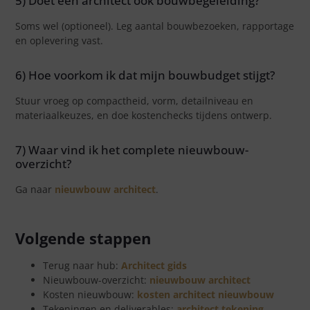
5) Doet een architect ook bouwbegeleiding?
Soms wel (optioneel). Leg aantal bouwbezoeken, rapportage
en oplevering vast.
6) Hoe voorkom ik dat mijn bouwbudget stijgt?
Stuur vroeg op compactheid, vorm, detailniveau en
materiaalkeuzes, en doe kostenchecks tijdens ontwerp.
7) Waar vind ik het complete nieuwbouw-
overzicht?
Ga naar
nieuwbouw architect
.
Volgende stappen
Terug naar hub:
Architect gids
Nieuwbouw-overzicht:
nieuwbouw architect
Kosten nieuwbouw:
kosten architect nieuwbouw
Tekeningen en deliverables:
architect tekening