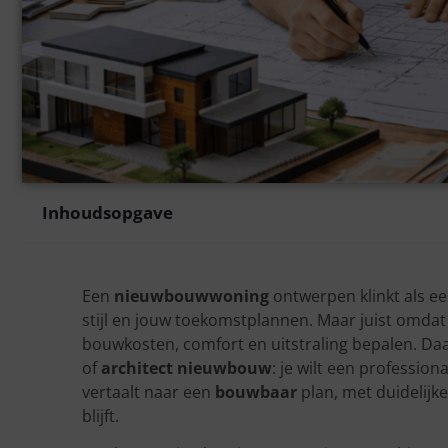
Inhoudsopgave
Een
nieuwbouwwoning
ontwerpen klinkt als ee
stijl en jouw toekomstplannen. Maar juist omdat j
bouwkosten, comfort en uitstraling bepalen. D
of
architect nieuwbouw
: je wilt een professio
vertaalt naar een
bouwbaar
plan, met duidelijk
blijft.