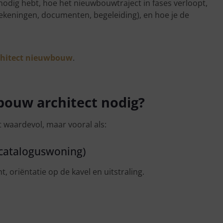
nodig hebt, hoe het nieuwbouwtraject in fases verloopt,
tekeningen, documenten, begeleiding), en hoe je de
chitect nieuwbouw
.
ouw architect nodig?
t waardevol, maar vooral als:
 cataloguswoning)
ht, oriëntatie op de kavel en uitstraling.