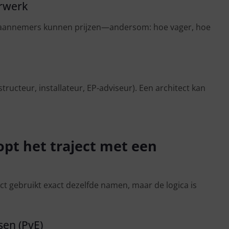
erwerk
er aannemers kunnen prijzen—andersom: hoe vager, hoe
ucteur, installateur, EP-adviseur). Een architect kan
pt het traject met een
ect gebruikt exact dezelfde namen, maar de logica is
sen (PvE)