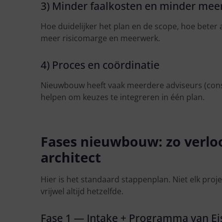
3) Minder faalkosten en minder me
Hoe duidelijker het plan en de scope, hoe bet
meer risicomarge en meerwerk.
4) Proces en coördinatie
Nieuwbouw heeft vaak meerdere adviseurs (constr
helpen om keuzes te integreren in één plan.
Fases nieuwbouw: zo verloo
architect
Hier is het standaard stappenplan. Niet elk proj
vrijwel altijd hetzelfde.
Fase 1 — Intake + Programma van Ei