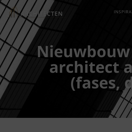
INSPIRA
Nieuwbouw a
architect
(fases,