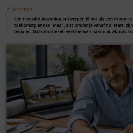
Architect
Een nieuwbouwwoning ontwerpen klinkt als een droom: een 
toekomstplannen. Maar juist omdat je vanaf nul start, zij
bepalen. Daarom zoeken veel mensen naar nieuwbouw arch