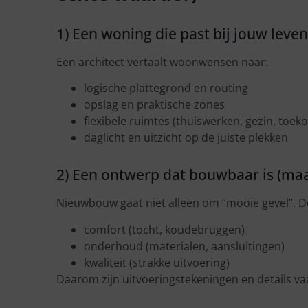
1) Een woning die past bij jouw leven 
Een architect vertaalt woonwensen naar:
logische plattegrond en routing
opslag en praktische zones
flexibele ruimtes (thuiswerken, gezin, toek
daglicht en uitzicht op de juiste plekken
2) Een ontwerp dat bouwbaar is (maa
Nieuwbouw gaat niet alleen om “mooie gevel”. De
comfort (tocht, koudebruggen)
onderhoud (materialen, aansluitingen)
kwaliteit (strakke uitvoering)
Daarom zijn uitvoeringstekeningen en details vaa