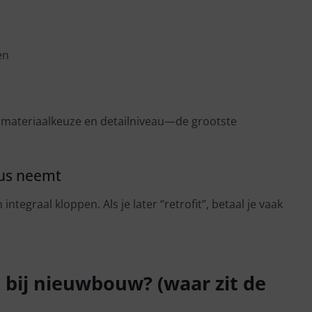
en
 materiaalkeuze en detailniveau—de grootste
eus neemt
 integraal kloppen. Als je later “retrofit”, betaal je vaak
p bij nieuwbouw? (waar zit de