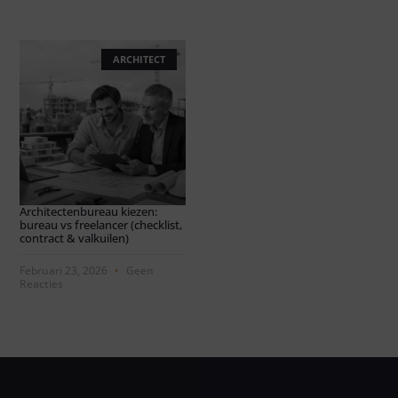
ARCHITECT
Architectenbureau kiezen:
bureau vs freelancer (checklist,
contract & valkuilen)
Februari 23, 2026
Geen
Reacties