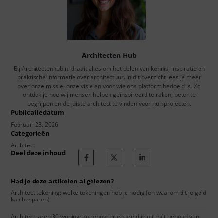
Architecten Hub
Bij Architectenhub.nl draait alles om het delen van kennis, inspiratie en
praktische informatie over architectuur. In dit overzicht lees je meer
over onze missie, onze visie en voor wie ons platform bedoeld is. Zo
ontdek je hoe wij mensen helpen geïnspireerd te raken, beter te
begrijpen en de juiste architect te vinden voor hun projecten.
Publicatiedatum
Februari 23, 2026
Categorieën
Architect
Deel deze inhoud
Had je deze artikelen al gelezen?
Architect tekening: welke tekeningen heb je nodig (en waarom dit je geld
kan besparen)
Architect jaren 30 woning: zo renoveer en breid je uit mét behoud van