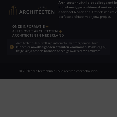
Architectenhub.nl biedt diepgaand in
bouwkunst, gecombineerd met een ov
door heel Nederland.
Ontdek inspiratie
perfecte architect voor jouw project.
ONZE INFORMATIE
ALLES OVER ARCHITECTEN
ARCHITECTEN IN NEDERLAND
Architectenhub.nl stelt zijn informatie met zorg samen. Toch
kunnen er
onvolledigheden of fouten voorkomen.
Raadpleeg bij
twijfel altijd officiële bronnen of een gekwalificeerde architect.
© 2026 architectenhub.nl. Alle rechten voorbehouden.