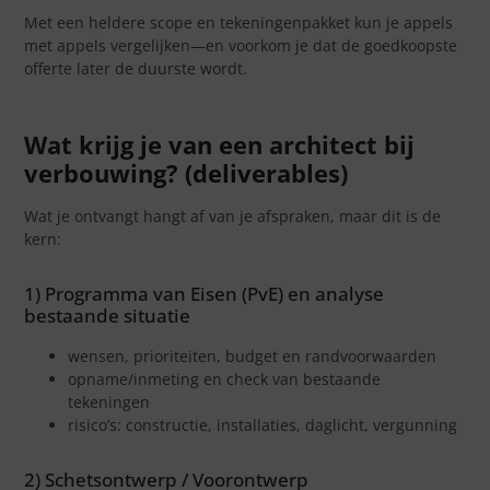
Met een heldere scope en tekeningenpakket kun je appels
met appels vergelijken—en voorkom je dat de goedkoopste
offerte later de duurste wordt.
Wat krijg je van een architect bij
verbouwing? (deliverables)
Wat je ontvangt hangt af van je afspraken, maar dit is de
kern:
1) Programma van Eisen (PvE) en analyse
bestaande situatie
wensen, prioriteiten, budget en randvoorwaarden
opname/inmeting en check van bestaande
tekeningen
risico’s: constructie, installaties, daglicht, vergunning
2) Schetsontwerp / Voorontwerp