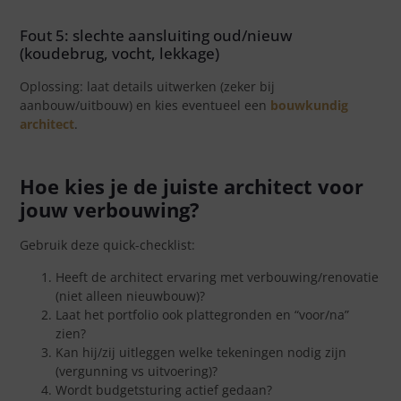
Fout 5: slechte aansluiting oud/nieuw
(koudebrug, vocht, lekkage)
Oplossing: laat details uitwerken (zeker bij
aanbouw/uitbouw) en kies eventueel een
bouwkundig
architect
.
Hoe kies je de juiste architect voor
jouw verbouwing?
Gebruik deze quick-checklist:
Heeft de architect ervaring met verbouwing/renovatie
(niet alleen nieuwbouw)?
Laat het portfolio ook plattegronden en “voor/na”
zien?
Kan hij/zij uitleggen welke tekeningen nodig zijn
(vergunning vs uitvoering)?
Wordt budgetsturing actief gedaan?