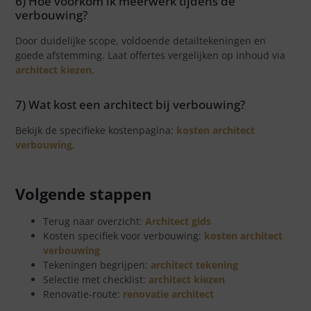
6) Hoe voorkom ik meerwerk tijdens de
verbouwing?
Door duidelijke scope, voldoende detailtekeningen en
goede afstemming. Laat offertes vergelijken op inhoud via
architect kiezen
.
7) Wat kost een architect bij verbouwing?
Bekijk de specifieke kostenpagina:
kosten architect
verbouwing
.
Volgende stappen
Terug naar overzicht:
Architect gids
Kosten specifiek voor verbouwing:
kosten architect
verbouwing
Tekeningen begrijpen:
architect tekening
Selectie met checklist:
architect kiezen
Renovatie-route:
renovatie architect