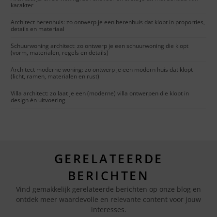
karakter
Architect herenhuis: zo ontwerp je een herenhuis dat klopt in proporties,
details en materiaal
Schuurwoning architect: zo ontwerp je een schuurwoning die klopt
(vorm, materialen, regels en details)
Architect moderne woning: zo ontwerp je een modern huis dat klopt
(licht, ramen, materialen en rust)
Villa architect: zo laat je een (moderne) villa ontwerpen die klopt in
design én uitvoering
GERELATEERDE
BERICHTEN
Vind gemakkelijk gerelateerde berichten op onze blog en
ontdek meer waardevolle en relevante content voor jouw
interesses.