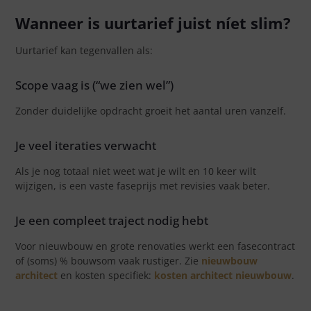
Wanneer is uurtarief juist níet slim?
Uurtarief kan tegenvallen als:
Scope vaag is (“we zien wel”)
Zonder duidelijke opdracht groeit het aantal uren vanzelf.
Je veel iteraties verwacht
Als je nog totaal niet weet wat je wilt en 10 keer wilt
wijzigen, is een vaste faseprijs met revisies vaak beter.
Je een compleet traject nodig hebt
Voor nieuwbouw en grote renovaties werkt een fasecontract
of (soms) % bouwsom vaak rustiger. Zie
nieuwbouw
architect
en kosten specifiek:
kosten architect nieuwbouw
.