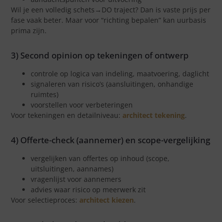
Wil je een volledig schets→DO traject? Dan is vaste prijs per
fase vaak beter. Maar voor “richting bepalen” kan uurbasis
prima zijn.
3) Second opinion op tekeningen of ontwerp
controle op logica van indeling, maatvoering, daglicht
signaleren van risico’s (aansluitingen, onhandige
ruimtes)
voorstellen voor verbeteringen
Voor tekeningen en detailniveau:
architect tekening
.
4) Offerte-check (aannemer) en scope-vergelijking
vergelijken van offertes op inhoud (scope,
uitsluitingen, aannames)
vragenlijst voor aannemers
advies waar risico op meerwerk zit
Voor selectieproces:
architect kiezen
.