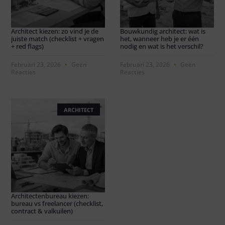
Architect kiezen: zo vind je de
Bouwkundig architect: wat is
juiste match (checklist + vragen
het, wanneer heb je er één
+ red flags)
nodig en wat is het verschil?
Februari 23, 2026
Geen
Februari 23, 2026
Geen
Reacties
Reacties
ARCHITECT
Architectenbureau kiezen:
bureau vs freelancer (checklist,
contract & valkuilen)