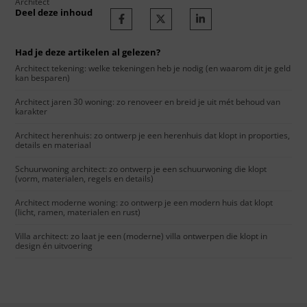
Architect
Deel deze inhoud
Had je deze artikelen al gelezen?
Architect tekening: welke tekeningen heb je nodig (en waarom dit je geld
kan besparen)
Architect jaren 30 woning: zo renoveer en breid je uit mét behoud van
karakter
Architect herenhuis: zo ontwerp je een herenhuis dat klopt in proporties,
details en materiaal
Schuurwoning architect: zo ontwerp je een schuurwoning die klopt
(vorm, materialen, regels en details)
Architect moderne woning: zo ontwerp je een modern huis dat klopt
(licht, ramen, materialen en rust)
Villa architect: zo laat je een (moderne) villa ontwerpen die klopt in
design én uitvoering