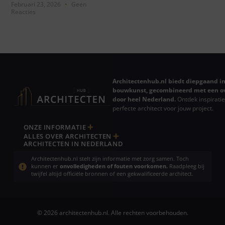
Februari 23, 2026
Geen
Reacties
Architectenhub.nl biedt diepgaand in
bouwkunst, gecombineerd met een ov
door heel Nederland.
Ontdek inspiratie
perfecte architect voor jouw project.
ONZE INFORMATIE
ALLES OVER ARCHITECTEN
ARCHITECTEN IN NEDERLAND
Architectenhub.nl stelt zijn informatie met zorg samen. Toch
kunnen er
onvolledigheden of fouten voorkomen.
Raadpleeg bij
twijfel altijd officiële bronnen of een gekwalificeerde architect.
© 2026 architectenhub.nl. Alle rechten voorbehouden.