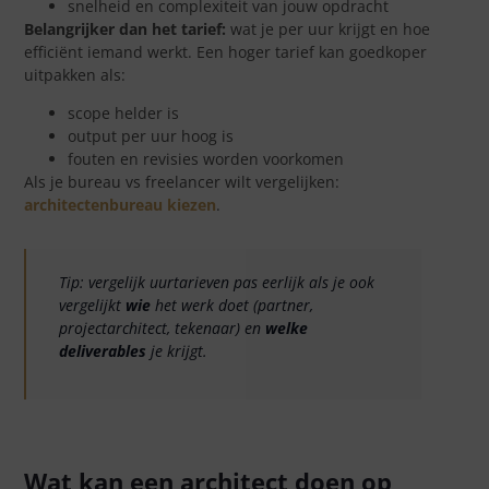
snelheid en complexiteit van jouw opdracht
Belangrijker dan het tarief:
wat je per uur krijgt en hoe
efficiënt iemand werkt. Een hoger tarief kan goedkoper
uitpakken als:
scope helder is
output per uur hoog is
fouten en revisies worden voorkomen
Als je bureau vs freelancer wilt vergelijken:
architectenbureau kiezen
.
Tip: vergelijk uurtarieven pas eerlijk als je ook
vergelijkt
wie
het werk doet (partner,
projectarchitect, tekenaar) en
welke
deliverables
je krijgt.
Wat kan een architect doen op