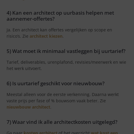
4) Kan een architect op uurbasis helpen met
aannemer-offertes?
Ja. Een architect kan offertes vergelijken op scope en
risico’s. Zie
architect kiezen
.
5) Wat moet ik minimaal vastleggen bij uurtarief?
Tarief, deliverables, urenplafond, revisies/meerwerk en wie
het werk uitvoert.
6) Is uurtarief geschikt voor nieuwbouw?
Meestal alleen voor de eerste verkenning. Daarna werkt
vaste prijs per fase of % bouwsom vaak beter. Zie
nieuwbouw architect
.
7) Waar vind ik alle architectkosten uitgelegd?
Ga naar
kosten architect
of het overzicht
wat kost een