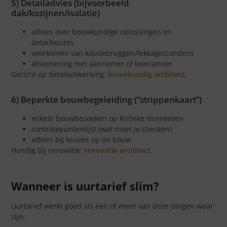
5) Detailadvies (bijvoorbeeld
dak/kozijnen/isolatie)
advies over bouwkundige oplossingen en
detailkeuzes
voorkomen van koudebruggen/lekkage/condens
afstemming met aannemer of leverancier
Gericht op detailuitwerking:
bouwkundig architect
.
6) Beperkte bouwbegeleiding (“strippenkaart”)
enkele bouwbezoeken op kritieke momenten
controlepuntenlijst (wat moet je checken)
advies bij keuzes op de bouw
Handig bij renovatie:
renovatie architect
.
Wanneer is uurtarief slim?
Uurtarief werkt goed als één of meer van deze dingen waar
zijn: