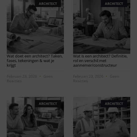
ARCHITECT
ARCHITECT
Wat doet een architect? Taken,
Wat is een architect? Definitie,
fases, tekeningen & wat je
rol en verschil met
krijgt
aannemer/constructeur
Februari 23, 2026
Geen
Februari 23, 2026
Geen
Reacties
Reacties
ARCHITECT
ARCHITECT