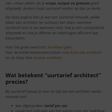
zijn—maar alleen als je
scope, output en grenzen
goed
afspreekt. Anders loopt uurtarief sneller op dan je denkt.
Op deze pagina lees je wat een uurtarief inhoudt, welke
taken een architect op uurbasis kan doen, wanneer
uurtarief slim is (en wanneer niet), hoe je een urenplafond
afspreekt en hoe je offertes en tekeningen efficiënt laat
beoordelen.
Voor het grote overzicht:
Architect gids
.
Voor de brede kostenoverzichten:
wat kost een architect
en de deep dive
kosten architect
.
Wat betekent “uurtarief architect”
precies?
Bij uurtarief betaal je voor de tijd die een architect werkt,
meestal met:
een afgesproken
tarief per uur
(vaak) een indicatie van het aantal uren per taak/fase