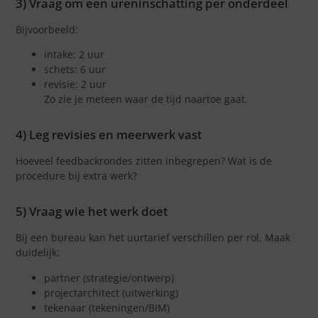
3) Vraag om een ureninschatting per onderdeel
Bijvoorbeeld:
intake: 2 uur
schets: 6 uur
revisie: 2 uur
Zo zie je meteen waar de tijd naartoe gaat.
4) Leg revisies en meerwerk vast
Hoeveel feedbackrondes zitten inbegrepen? Wat is de
procedure bij extra werk?
5) Vraag wie het werk doet
Bij een bureau kan het uurtarief verschillen per rol. Maak
duidelijk:
partner (strategie/ontwerp)
projectarchitect (uitwerking)
tekenaar (tekeningen/BIM)