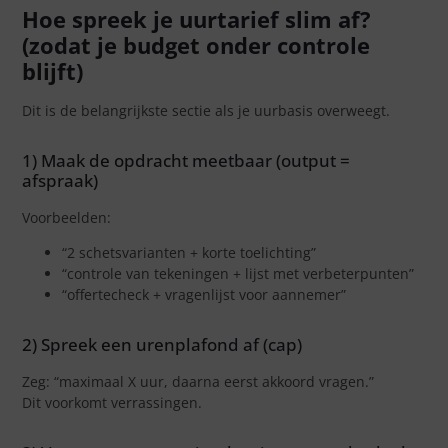
Hoe spreek je uurtarief slim af?
(zodat je budget onder controle
blijft)
Dit is de belangrijkste sectie als je uurbasis overweegt.
1) Maak de opdracht meetbaar (output =
afspraak)
Voorbeelden:
“2 schetsvarianten + korte toelichting”
“controle van tekeningen + lijst met verbeterpunten”
“offertecheck + vragenlijst voor aannemer”
2) Spreek een urenplafond af (cap)
Zeg: “maximaal X uur, daarna eerst akkoord vragen.”
Dit voorkomt verrassingen.