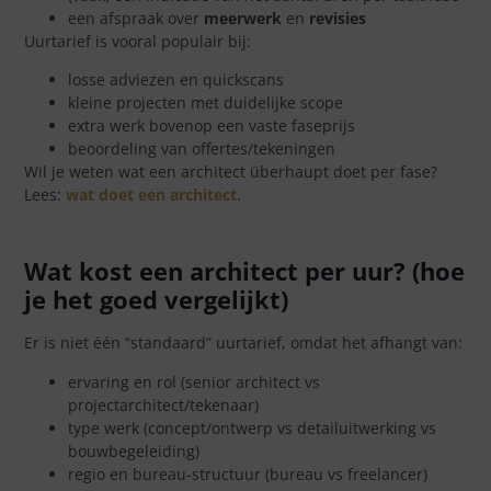
een afspraak over
meerwerk
en
revisies
Uurtarief is vooral populair bij:
losse adviezen en quickscans
kleine projecten met duidelijke scope
extra werk bovenop een vaste faseprijs
beoordeling van offertes/tekeningen
Wil je weten wat een architect überhaupt doet per fase?
Lees:
wat doet een architect
.
Wat kost een architect per uur? (hoe
je het goed vergelijkt)
Er is niet één “standaard” uurtarief, omdat het afhangt van:
ervaring en rol (senior architect vs
projectarchitect/tekenaar)
type werk (concept/ontwerp vs detailuitwerking vs
bouwbegeleiding)
regio en bureau-structuur (bureau vs freelancer)