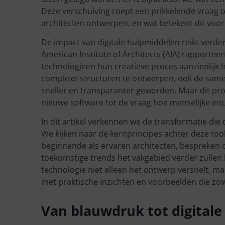
Deze verschuiving roept een prikkelende vraag 
architecten ontwerpen, en wat betekent dit voo
De impact van digitale hulpmiddelen reikt verde
American Institute of Architects (AIA) rapportee
technologieën hun creatieve proces aanzienlijk 
complexe structuren te ontwerpen, ook de same
sneller en transparanter geworden. Maar dit proc
nieuwe software tot de vraag hoe menselijke intu
In dit artikel verkennen we de transformatie die
We kijken naar de kernprincipes achter deze too
beginnende als ervaren architecten, bespreken 
toekomstige trends het vakgebied verder zullen h
technologie niet alleen het ontwerp versnelt, ma
met praktische inzichten en voorbeelden die zow
Van blauwdruk tot digitale