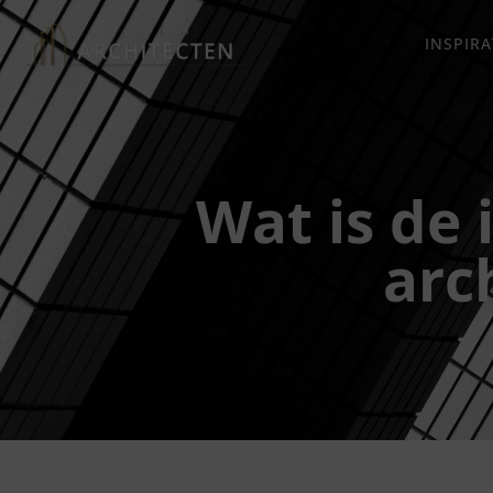
INSPIRA
Wat is de 
arc