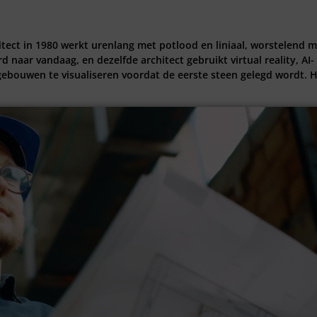
hitect in 1980 werkt urenlang met potlood en liniaal, worstelend 
naar vandaag, en dezelfde architect gebruikt virtual reality, AI-
bouwen te visualiseren voordat de eerste steen gelegd wordt. H