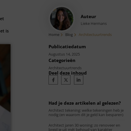
Auteur
met
Lieke Hermans
et is
Home
Blog
Architectuurtrends
Publicatiedatum
Augustus 14, 2025
Categorieën
Architectuurtrends
Deel deze inhoud
Had je deze artikelen al gelezen?
Architect tekening: welke tekeningen heb je
nodig (en waarom dit je geld kan besparen)
Architect jaren 30 woning: zo renoveer en
breid je uit mét behoud van karakter