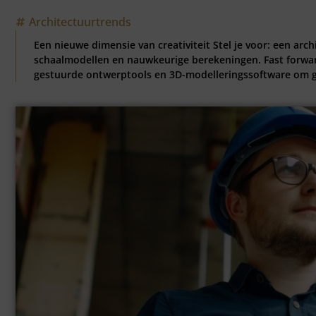
Architectuurtrends
Een nieuwe dimensie van creativiteit Stel je voor: een arc
schaalmodellen en nauwkeurige berekeningen. Fast forward 
gestuurde ontwerptools en 3D-modelleringssoftware om ge