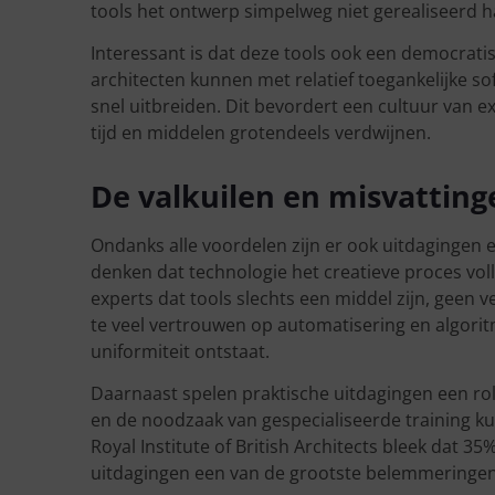
tools het ontwerp simpelweg niet gerealiseerd
Interessant is dat deze tools ook een democrat
architecten kunnen met relatief toegankelijke 
snel uitbreiden. Dit bevordert een cultuur van ex
tijd en middelen grotendeels verdwijnen.
De valkuilen en misvatting
Ondanks alle voordelen zijn er ook uitdagingen 
denken dat technologie het creatieve proces vol
experts dat tools slechts een middel zijn, geen v
te veel vertrouwen op automatisering en algorit
uniformiteit ontstaat.
Daarnaast spelen praktische uitdagingen een ro
en de noodzaak van gespecialiseerde training ku
Royal Institute of British Architects bleek dat 3
uitdagingen een van de grootste belemmeringen