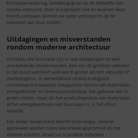
klimaatverandering, bevolkingsgroei en de behoefte aan
sociale interactie. Door te begrijpen hoe en waarom deze
trends ontstaan, kunnen we beter anticiperen op de
toekomst van onze steden.
Uitdagingen en misverstanden
rondom moderne architectuur
Ondanks alle fascinatie zijn er ook uitdagingen en veel
voorkomende misverstanden. Een van de grootste valkuilen
is dat duurzaamheid vaak wordt gezien als een extraatje of
marketingtruc. In werkelijkheid vereist ecologisch
verantwoord ontwerpen diepgaande kennis van materialen,
energiebeheer en levenscyclusanalyse. Een gebouw kan er
groen uitzien, maar als het productieproces van materialen
of het energieverbruik niet duurzaam is, is het effect
beperkt.
Een ander misverstand betreft technologie. Slimme
gebouwen worden soms overdreven gepromoot als het
ultieme comfort, terwijl ze in praktijk complexe