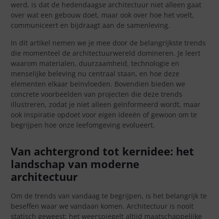
werd, is dat de hedendaagse architectuur niet alleen gaat
over wat een gebouw doet, maar ook over hoe het voelt,
communiceert en bijdraagt aan de samenleving.
In dit artikel nemen we je mee door de belangrijkste trends
die momenteel de architectuurwereld domineren. Je leert
waarom materialen, duurzaamheid, technologie en
menselijke beleving nu centraal staan, en hoe deze
elementen elkaar beïnvloeden. Bovendien bieden we
concrete voorbeelden van projecten die deze trends
illustreren, zodat je niet alleen geïnformeerd wordt, maar
ook inspiratie opdoet voor eigen ideeën of gewoon om te
begrijpen hoe onze leefomgeving evolueert.
Van achtergrond tot kernidee: het
landschap van moderne
architectuur
Om de trends van vandaag te begrijpen, is het belangrijk te
beseffen waar we vandaan komen. Architectuur is nooit
statisch geweest; het weerspiegelt altijd maatschappelijke