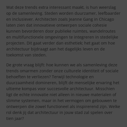
Wat deze trends extra interessant maakt, is hun weerslag
op de samenleving. Steden worden duurzamer, leefbaarder
en inclusiever. Architecten zoals Jeanne Gang in Chicago
laten zien dat innovatieve ontwerpen sociale cohesie
kunnen bevorderen door publieke ruimtes, wandelroutes
en multifunctionele omgevingen te integreren in stedelijke
projecten. Dit gaat verder dan esthetiek; het gaat om hoe
architectuur bijdraagt aan het dagelijks leven en de
toekomst van steden.
De grote vraag blijft: hoe kunnen we als samenleving deze
trends omarmen zonder onze culturele identiteit of sociale
behoeften te verliezen? Terwijl technologie en
duurzaamheid domineren, blijft de menselijke ervaring het
ultieme kompas voor succesvolle architectuur. Misschien
ligt de echte innovatie niet alleen in nieuwe materialen of
slimme systemen, maar in het vermogen om gebouwen te
ontwerpen die zowel functioneel als inspirerend zijn. Welke
rol denk jij dat architectuur in jouw stad zal spelen over
tien jaar?