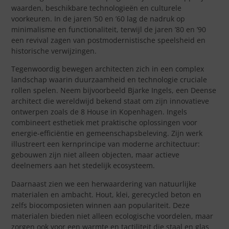
waarden, beschikbare technologieën en culturele
voorkeuren. In de jaren ’50 en ’60 lag de nadruk op
minimalisme en functionaliteit, terwijl de jaren ’80 en ’90
een revival zagen van postmodernistische speelsheid en
historische verwijzingen.
Tegenwoordig bewegen architecten zich in een complex
landschap waarin duurzaamheid en technologie cruciale
rollen spelen. Neem bijvoorbeeld Bjarke Ingels, een Deense
architect die wereldwijd bekend staat om zijn innovatieve
ontwerpen zoals de 8 House in Kopenhagen. Ingels
combineert esthetiek met praktische oplossingen voor
energie-efficiëntie en gemeenschapsbeleving. Zijn werk
illustreert een kernprincipe van moderne architectuur:
gebouwen zijn niet alleen objecten, maar actieve
deelnemers aan het stedelijk ecosysteem.
Daarnaast zien we een herwaardering van natuurlijke
materialen en ambacht. Hout, klei, gerecycled beton en
zelfs biocomposieten winnen aan populariteit. Deze
materialen bieden niet alleen ecologische voordelen, maar
zorgen ook voor een warmte en tactiliteit die staal en glas