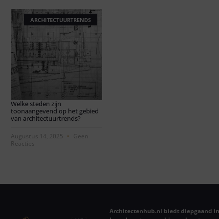
ARCHITECTUURTRENDS
Welke steden zijn
toonaangevend op het gebied
van architectuurtrends?
Augustus 14, 2025
Geen
Reacties
Architectenhub.nl biedt diepgaand in