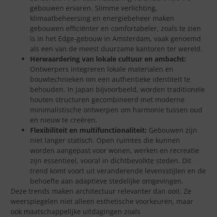
gebouwen ervaren. Slimme verlichting,
klimaatbeheersing en energiebeheer maken
gebouwen efficiënter en comfortabeler, zoals te zien
is in het Edge-gebouw in Amsterdam, vaak genoemd
als een van de meest duurzame kantoren ter wereld.
Herwaardering van lokale cultuur en ambacht:
Ontwerpers integreren lokale materialen en
bouwtechnieken om een authentieke identiteit te
behouden. In Japan bijvoorbeeld, worden traditionele
houten structuren gecombineerd met moderne
minimalistische ontwerpen om harmonie tussen oud
en nieuw te creëren.
Flexibiliteit en multifunctionaliteit:
Gebouwen zijn
niet langer statisch. Open ruimtes die kunnen
worden aangepast voor wonen, werken en recreatie
zijn essentieel, vooral in dichtbevolkte steden. Dit
trend komt voort uit veranderende levensstijlen en de
behoefte aan adaptieve stedelijke omgevingen.
Deze trends maken architectuur relevanter dan ooit. Ze
weerspiegelen niet alleen esthetische voorkeuren, maar
ook maatschappelijke uitdagingen zoals