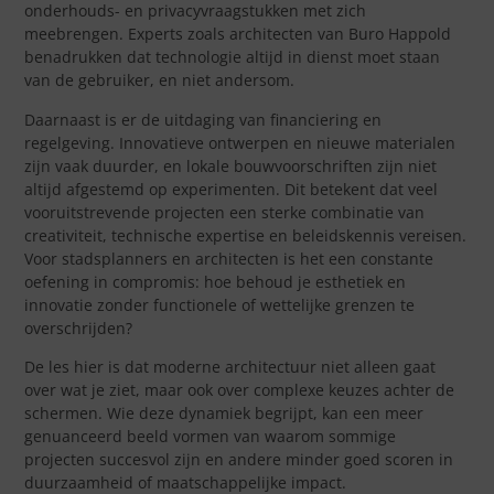
onderhouds- en privacyvraagstukken met zich
meebrengen. Experts zoals architecten van Buro Happold
benadrukken dat technologie altijd in dienst moet staan
van de gebruiker, en niet andersom.
Daarnaast is er de uitdaging van financiering en
regelgeving. Innovatieve ontwerpen en nieuwe materialen
zijn vaak duurder, en lokale bouwvoorschriften zijn niet
altijd afgestemd op experimenten. Dit betekent dat veel
vooruitstrevende projecten een sterke combinatie van
creativiteit, technische expertise en beleidskennis vereisen.
Voor stadsplanners en architecten is het een constante
oefening in compromis: hoe behoud je esthetiek en
innovatie zonder functionele of wettelijke grenzen te
overschrijden?
De les hier is dat moderne architectuur niet alleen gaat
over wat je ziet, maar ook over complexe keuzes achter de
schermen. Wie deze dynamiek begrijpt, kan een meer
genuanceerd beeld vormen van waarom sommige
projecten succesvol zijn en andere minder goed scoren in
duurzaamheid of maatschappelijke impact.