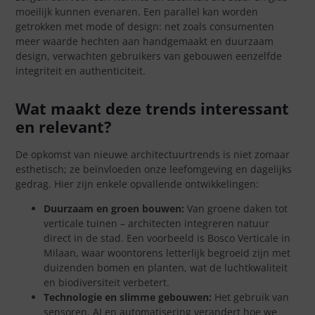
moeilijk kunnen evenaren. Een parallel kan worden
getrokken met mode of design: net zoals consumenten
meer waarde hechten aan handgemaakt en duurzaam
design, verwachten gebruikers van gebouwen eenzelfde
integriteit en authenticiteit.
Wat maakt deze trends interessant
en relevant?
De opkomst van nieuwe architectuurtrends is niet zomaar
esthetisch; ze beïnvloeden onze leefomgeving en dagelijks
gedrag. Hier zijn enkele opvallende ontwikkelingen:
Duurzaam en groen bouwen:
Van groene daken tot
verticale tuinen – architecten integreren natuur
direct in de stad. Een voorbeeld is Bosco Verticale in
Milaan, waar woontorens letterlijk begroeid zijn met
duizenden bomen en planten, wat de luchtkwaliteit
en biodiversiteit verbetert.
Technologie en slimme gebouwen:
Het gebruik van
sensoren, AI en automatisering verandert hoe we