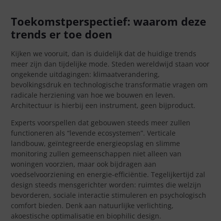
Toekomstperspectief: waarom deze
trends er toe doen
Kijken we vooruit, dan is duidelijk dat de huidige trends
meer zijn dan tijdelijke mode. Steden wereldwijd staan voor
ongekende uitdagingen: klimaatverandering,
bevolkingsdruk en technologische transformatie vragen om
radicale herziening van hoe we bouwen en leven.
Architectuur is hierbij een instrument, geen bijproduct.
Experts voorspellen dat gebouwen steeds meer zullen
functioneren als “levende ecosystemen”. Verticale
landbouw, geïntegreerde energieopslag en slimme
monitoring zullen gemeenschappen niet alleen van
woningen voorzien, maar ook bijdragen aan
voedselvoorziening en energie-efficiëntie. Tegelijkertijd zal
design steeds mensgerichter worden: ruimtes die welzijn
bevorderen, sociale interactie stimuleren en psychologisch
comfort bieden. Denk aan natuurlijke verlichting,
akoestische optimalisatie en biophilic design.