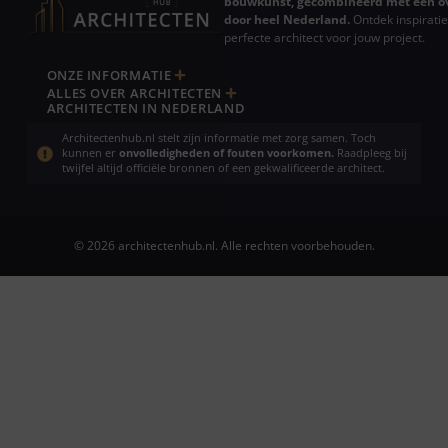
bouwkunst, gecombineerd met een ov
door heel Nederland.
Ontdek inspiratie
perfecte architect voor jouw project.
ONZE INFORMATIE
ALLES OVER ARCHITECTEN
ARCHITECTEN IN NEDERLAND
Architectenhub.nl stelt zijn informatie met zorg samen. Toch
kunnen er
onvolledigheden of fouten voorkomen.
Raadpleeg bij
twijfel altijd officiële bronnen of een gekwalificeerde architect.
© 2026 architectenhub.nl. Alle rechten voorbehouden.