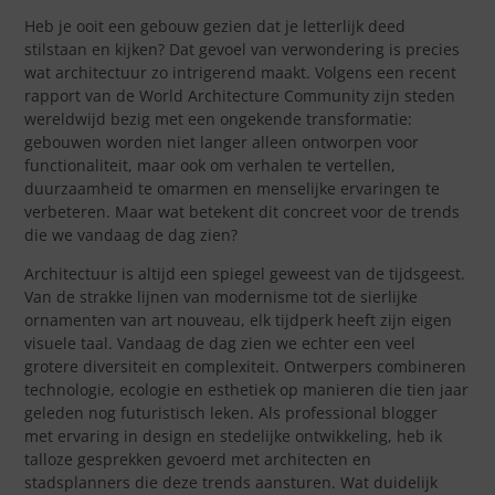
Heb je ooit een gebouw gezien dat je letterlijk deed
stilstaan en kijken? Dat gevoel van verwondering is precies
wat architectuur zo intrigerend maakt. Volgens een recent
rapport van de World Architecture Community zijn steden
wereldwijd bezig met een ongekende transformatie:
gebouwen worden niet langer alleen ontworpen voor
functionaliteit, maar ook om verhalen te vertellen,
duurzaamheid te omarmen en menselijke ervaringen te
verbeteren. Maar wat betekent dit concreet voor de trends
die we vandaag de dag zien?
Architectuur is altijd een spiegel geweest van de tijdsgeest.
Van de strakke lijnen van modernisme tot de sierlijke
ornamenten van art nouveau, elk tijdperk heeft zijn eigen
visuele taal. Vandaag de dag zien we echter een veel
grotere diversiteit en complexiteit. Ontwerpers combineren
technologie, ecologie en esthetiek op manieren die tien jaar
geleden nog futuristisch leken. Als professional blogger
met ervaring in design en stedelijke ontwikkeling, heb ik
talloze gesprekken gevoerd met architecten en
stadsplanners die deze trends aansturen. Wat duidelijk